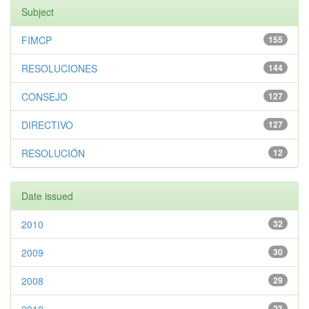
Subject
FIMCP
155
RESOLUCIONES
144
CONSEJO
127
DIRECTIVO
127
RESOLUCIÓN
12
Date issued
2010
32
2009
30
2008
29
23