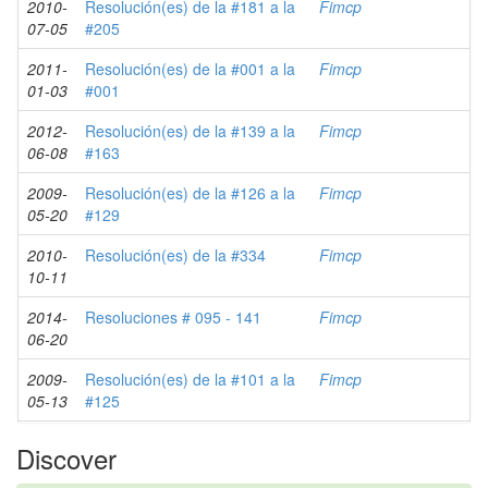
2010-
Resolución(es) de la #181 a la
Fimcp
07-05
#205
2011-
Resolución(es) de la #001 a la
Fimcp
01-03
#001
2012-
Resolución(es) de la #139 a la
Fimcp
06-08
#163
2009-
Resolución(es) de la #126 a la
Fimcp
05-20
#129
2010-
Resolución(es) de la #334
Fimcp
10-11
2014-
Resoluciones # 095 - 141
Fimcp
06-20
2009-
Resolución(es) de la #101 a la
Fimcp
05-13
#125
Discover