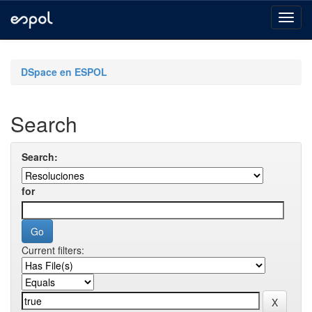
Skip
navigation
DSpace en ESPOL
Search
Search:
for
Current filters: