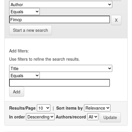
Start a new search
Add filters:
Use filters to refine the search results.
Results/Page
|
Sort items by
In order
Authors/record