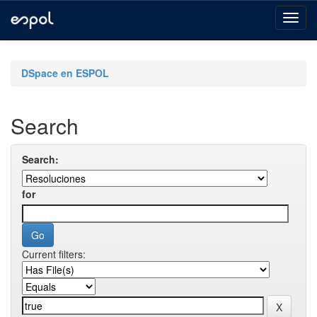
Skip
navigation
DSpace en ESPOL
Search
Search:
for
Current filters: