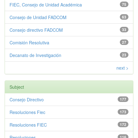
FIEC, Consejo de Unidad Académica
75
Consejo de Unidad FADCOM
63
Consejo directivo FADCOM
33
Comisión Resolutiva
27
Decanato de Investigación
23
next >
Subject
Consejo Directivo
177
Resoluciones Fiec
173
Resoluciones FIEC
172
Resoluciones
116