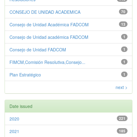
CONSEJO DE UNIDAD ACADEMICA
70
Consejo de Unidad Académica FADCOM
13
Consejo de Unidad académica FADCOM
1
Consejo de Unidad FADCOM
1
FIMCM,Comisión Resolutiva,Consejo...
1
Plan Estratégico
1
next >
Date issued
2020
221
2021
185