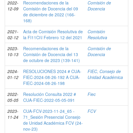
2022-
Recomendaciones de la
Comisión de
12-09
Comisión de Docencia del 09
Docencia
de diciembre de 2022 (166-
168)
2021-
Acta de Comisión Resolutiva de
Comisión
02-12
la FI11Ci\I Febrero 12 del 2021
Resolutiva
2023-
Recomendaciones de la
Comisión de
10-13
Comisión de Docencia del 13
Docencia
de octubre de 2023 (139-141)
2024-
RESOLUCIONES 2024 # CUA-
FIEC, Consejo de
01-12
FIEC-2024-08-26-192 A CUA-
Unidad Académica
FIEC-2024-08-26-198
2022-
Resolución Consulta 2022 #
Fiec
05-05
CUA-FIEC-2022-05-05-091
2023-
CUA-FCV-2023-11-24_65 -
FCV
11-24
71_Sesión Presencial Consejo
de Unidad Académica FCV (24-
nov-23)