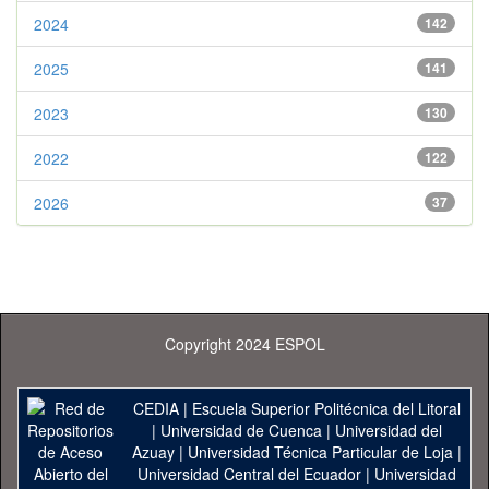
2024
142
2025
141
2023
130
2022
122
2026
37
Copyright 2024 ESPOL
CEDIA
|
Escuela Superior Politécnica del Litoral
|
Universidad de Cuenca
|
Universidad del
Azuay
|
Universidad Técnica Particular de Loja
|
Universidad Central del Ecuador
|
Universidad