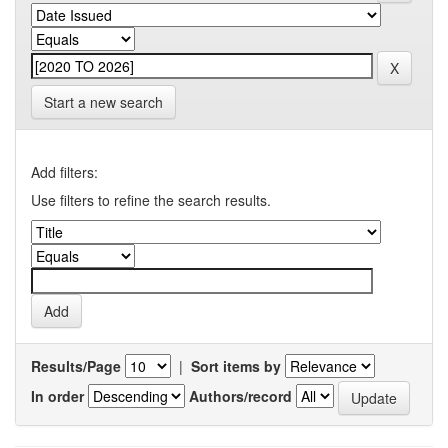
Start a new search
Add filters:
Use filters to refine the search results.
Results/Page
|
Sort items by
In order
Authors/record