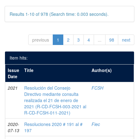
Results 1-10 of 978 (Search time: 0.003 seconds).
previous
1
2
3
4
...
98
next
Item hits:
Issue
Title
Author(s)
Date
2021
Resolución del Consejo
FCSH
Directivo mediante consulta
realizada el 21 de enero de
2021 (R-CD-FCSH-003-2021 al
R-CD-FCSH-011-2021)
2020-
Resoluciones 2020 # 191 al #
Fiec
07-13
197