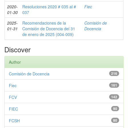
2020-
Resoluciones 2020 # 035 al #
Fiec
01-30
037
2025-
Recomendaciones de la
Comisión de
01-31
Comisión de Docencia del 31
Docencia
de enero de 2025 (004-009)
Discover
Author
Comisión de Docencia
216
Fiec
161
FCV
142
FIEC
90
FCSH
80