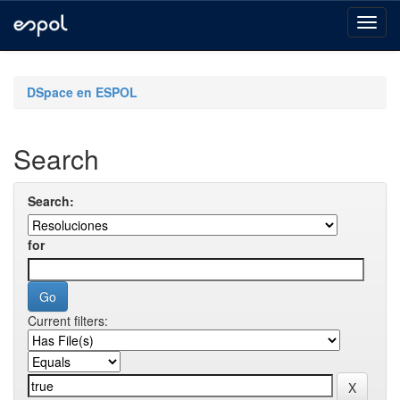
Skip
navigation
DSpace en ESPOL
Search
Search:
for
Current filters: