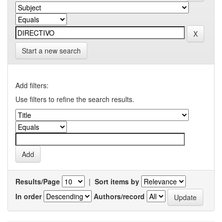
Start a new search
Add filters:
Use filters to refine the search results.
Results/Page
|
Sort items by
In order
Authors/record