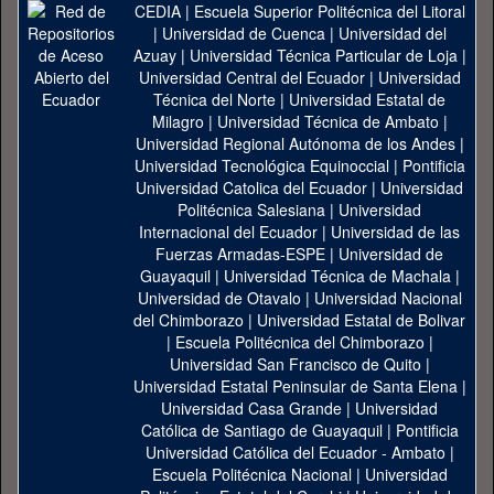
CEDIA
|
Escuela Superior Politécnica del Litoral
|
Universidad de Cuenca
|
Universidad del
Azuay
|
Universidad Técnica Particular de Loja
|
Universidad Central del Ecuador
|
Universidad
Técnica del Norte
|
Universidad Estatal de
Milagro
|
Universidad Técnica de Ambato
|
Universidad Regional Autónoma de los Andes
|
Universidad Tecnológica Equinoccial
|
Pontificia
Universidad Catolica del Ecuador
|
Universidad
Politécnica Salesiana
|
Universidad
Internacional del Ecuador
|
Universidad de las
Fuerzas Armadas-ESPE
|
Universidad de
Guayaquil
|
Universidad Técnica de Machala
|
Universidad de Otavalo
|
Universidad Nacional
del Chimborazo
|
Universidad Estatal de Bolivar
|
Escuela Politécnica del Chimborazo
|
Universidad San Francisco de Quito
|
Universidad Estatal Peninsular de Santa Elena
|
Universidad Casa Grande
|
Universidad
Católica de Santiago de Guayaquil
|
Pontificia
Universidad Católica del Ecuador - Ambato
|
Escuela Politécnica Nacional
|
Universidad