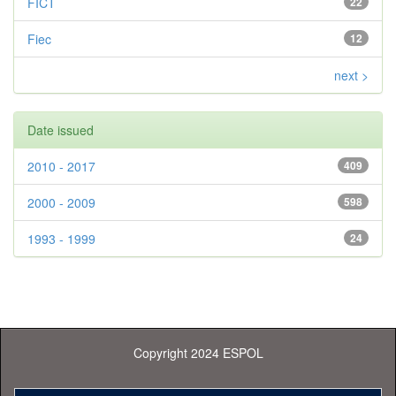
FICT
22
Fiec
12
next >
Date issued
2010 - 2017
409
2000 - 2009
598
1993 - 1999
24
Copyright 2024 ESPOL