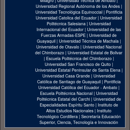
Milagro
|
Universidad Técnica de Ambato
|
Universidad Regional Autónoma de los Andes
|
Universidad Tecnológica Equinoccial
|
Pontificia
Universidad Catolica del Ecuador
|
Universidad
Politécnica Salesiana
|
Universidad
Internacional del Ecuador
|
Universidad de las
Fuerzas Armadas-ESPE
|
Universidad de
Guayaquil
|
Universidad Técnica de Machala
|
Universidad de Otavalo
|
Universidad Nacional
del Chimborazo
|
Universidad Estatal de Bolivar
|
Escuela Politécnica del Chimborazo
|
Universidad San Francisco de Quito
|
Universidad Estatal Peninsular de Santa Elena
|
Universidad Casa Grande
|
Universidad
Católica de Santiago de Guayaquil
|
Pontificia
Universidad Católica del Ecuador - Ambato
|
Escuela Politécnica Nacional
|
Universidad
Politécnica Estatal del Carchi
|
Universidad de
Especialidades Espíritu Santo
|
Instituto de
Altos Estudios Nacionales
|
Instituto
Tecnológico Cordillera
|
Secretaría Educación
Superior, Ciencia, Tecnología e Innovación