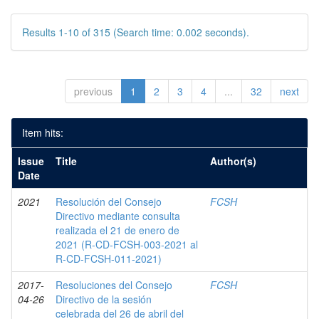
Results 1-10 of 315 (Search time: 0.002 seconds).
previous
1
2
3
4
...
32
next
Item hits:
Issue
Title
Author(s)
Date
2021
Resolución del Consejo
FCSH
Directivo mediante consulta
realizada el 21 de enero de
2021 (R-CD-FCSH-003-2021 al
R-CD-FCSH-011-2021)
2017-
Resoluciones del Consejo
FCSH
04-26
Directivo de la sesión
celebrada del 26 de abril del