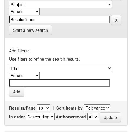
Start a new search
Add filters:
Use filters to refine the search results.
Results/Page
|
Sort items by
In order
Authors/record