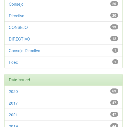
Consejo
20
Directivo
20
CONSEJO
13
DIRECTIVO
12
Consejo Directivo
1
Foec
1
Date issued
2020
69
2017
47
2021
47
2019
44