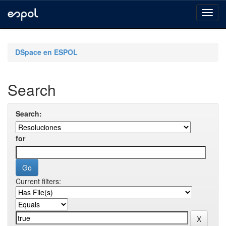
Skip
navigation
DSpace en ESPOL
Search
Search:
for
Current filters: