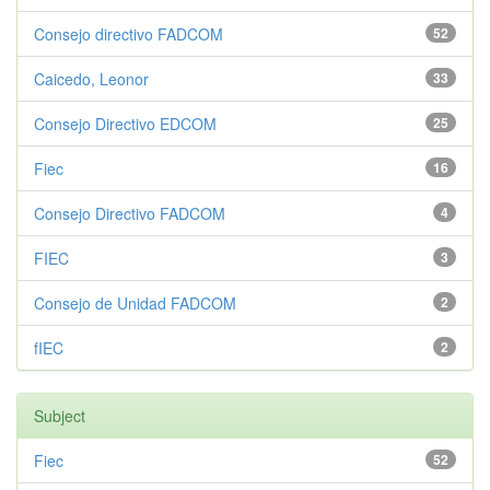
Consejo directivo FADCOM
52
Caicedo, Leonor
33
Consejo Directivo EDCOM
25
Fiec
16
Consejo Directivo FADCOM
4
FIEC
3
Consejo de Unidad FADCOM
2
fIEC
2
Subject
Fiec
52