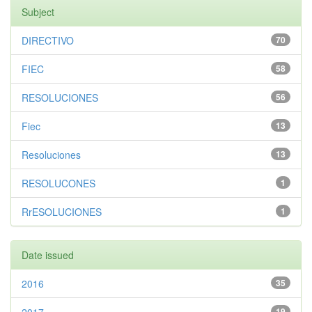
Subject
DIRECTIVO
70
FIEC
58
RESOLUCIONES
56
Fiec
13
Resoluciones
13
RESOLUCONES
1
RrESOLUCIONES
1
Date issued
2016
35
19