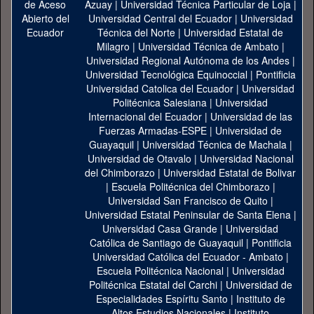
Azuay
|
Universidad Técnica Particular de Loja
|
Universidad Central del Ecuador
|
Universidad
Técnica del Norte
|
Universidad Estatal de
Milagro
|
Universidad Técnica de Ambato
|
Universidad Regional Autónoma de los Andes
|
Universidad Tecnológica Equinoccial
|
Pontificia
Universidad Catolica del Ecuador
|
Universidad
Politécnica Salesiana
|
Universidad
Internacional del Ecuador
|
Universidad de las
Fuerzas Armadas-ESPE
|
Universidad de
Guayaquil
|
Universidad Técnica de Machala
|
Universidad de Otavalo
|
Universidad Nacional
del Chimborazo
|
Universidad Estatal de Bolivar
|
Escuela Politécnica del Chimborazo
|
Universidad San Francisco de Quito
|
Universidad Estatal Peninsular de Santa Elena
|
Universidad Casa Grande
|
Universidad
Católica de Santiago de Guayaquil
|
Pontificia
Universidad Católica del Ecuador - Ambato
|
Escuela Politécnica Nacional
|
Universidad
Politécnica Estatal del Carchi
|
Universidad de
Especialidades Espíritu Santo
|
Instituto de
Altos Estudios Nacionales
|
Instituto