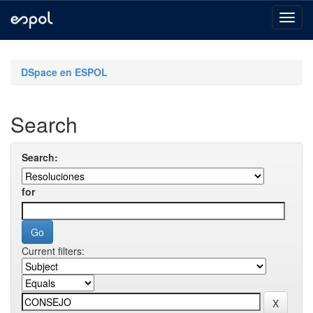
Skip
navigation
DSpace en ESPOL
Search
Search:
for
Current filters: