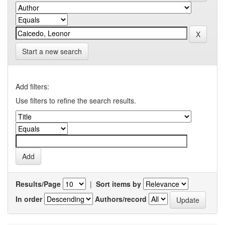
Start a new search
Add filters:
Use filters to refine the search results.
Results/Page
|
Sort items by
In order
Authors/record