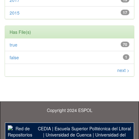
2017
2015
17
Has File(s)
true
70
false
1
next >
Copyright 2024 ESPOL
CEDIA
|
Escuela Superior Politécnica del Litoral
|
Universidad de Cuenca
|
Universidad del