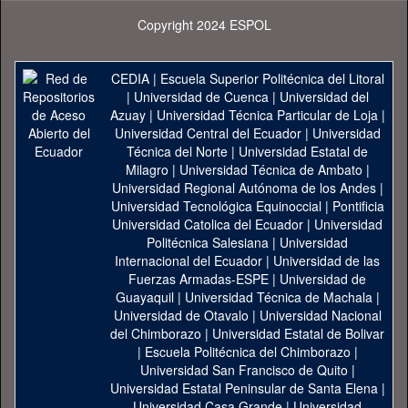
Copyright 2024 ESPOL
CEDIA
|
Escuela Superior Politécnica del Litoral
|
Universidad de Cuenca
|
Universidad del
Azuay
|
Universidad Técnica Particular de Loja
|
Universidad Central del Ecuador
|
Universidad
Técnica del Norte
|
Universidad Estatal de
Milagro
|
Universidad Técnica de Ambato
|
Universidad Regional Autónoma de los Andes
|
Universidad Tecnológica Equinoccial
|
Pontificia
Universidad Catolica del Ecuador
|
Universidad
Politécnica Salesiana
|
Universidad
Internacional del Ecuador
|
Universidad de las
Fuerzas Armadas-ESPE
|
Universidad de
Guayaquil
|
Universidad Técnica de Machala
|
Universidad de Otavalo
|
Universidad Nacional
del Chimborazo
|
Universidad Estatal de Bolivar
|
Escuela Politécnica del Chimborazo
|
Universidad San Francisco de Quito
|
Universidad Estatal Peninsular de Santa Elena
|
Universidad Casa Grande
|
Universidad