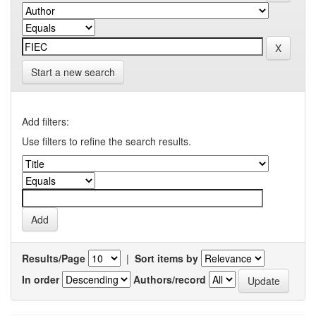
Start a new search
Add filters:
Use filters to refine the search results.
Results/Page
|
Sort items by
In order
Authors/record