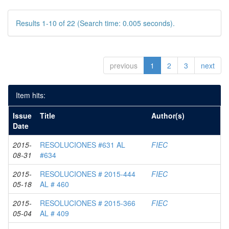
Results 1-10 of 22 (Search time: 0.005 seconds).
previous
1
2
3
next
Item hits:
Issue
Title
Author(s)
Date
2015-
RESOLUCIONES #631 AL
FIEC
08-31
#634
2015-
RESOLUCIONES # 2015-444
FIEC
05-18
AL # 460
2015-
RESOLUCIONES # 2015-366
FIEC
05-04
AL # 409