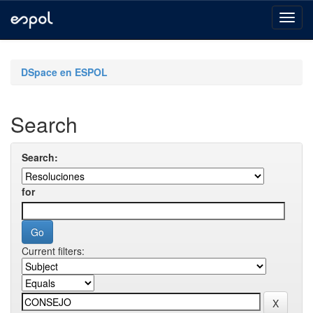
Skip
navigation
DSpace en ESPOL
Search
Search:
for
Current filters: