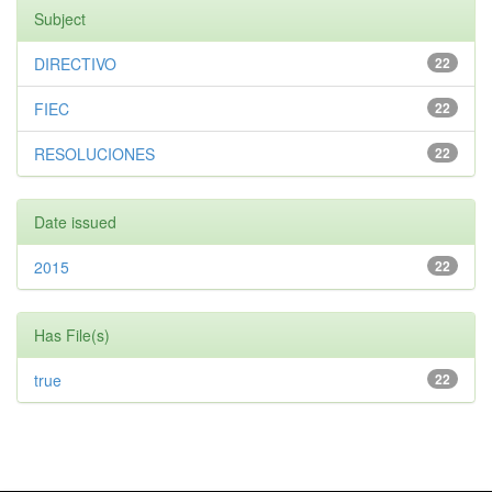
Subject
DIRECTIVO
22
FIEC
22
RESOLUCIONES
22
Date issued
2015
22
Has File(s)
true
22