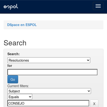
Skip
navigation
DSpace en ESPOL
Search
Search:
for
Current filters: