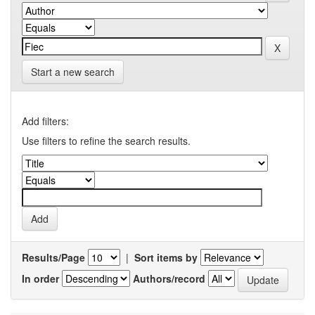
Start a new search
Add filters:
Use filters to refine the search results.
Results/Page
|
Sort items by
In order
Authors/record