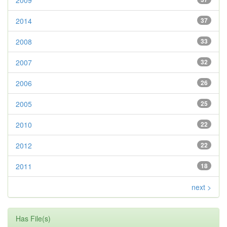
2009
2014
37
2008
33
2007
32
2006
26
2005
25
2010
22
2012
22
2011
18
next >
Has File(s)