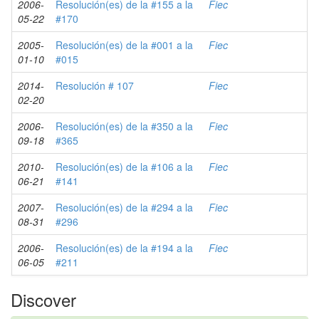
2006-
Resolución(es) de la #155 a la
Fiec
05-22
#170
2005-
Resolución(es) de la #001 a la
Fiec
01-10
#015
2014-
Resolución # 107
Fiec
02-20
2006-
Resolución(es) de la #350 a la
Fiec
09-18
#365
2010-
Resolución(es) de la #106 a la
Fiec
06-21
#141
2007-
Resolución(es) de la #294 a la
Fiec
08-31
#296
2006-
Resolución(es) de la #194 a la
Fiec
06-05
#211
Discover