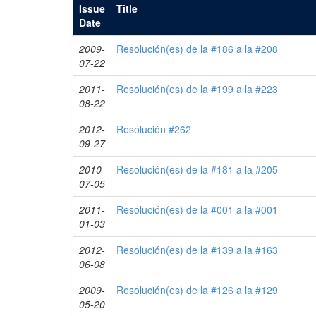
Issue
Title
Date
2009-
Resolución(es) de la #186 a la #208
07-22
2011-
Resolución(es) de la #199 a la #223
08-22
2012-
Resolución #262
09-27
2010-
Resolución(es) de la #181 a la #205
07-05
2011-
Resolución(es) de la #001 a la #001
01-03
2012-
Resolución(es) de la #139 a la #163
06-08
2009-
Resolución(es) de la #126 a la #129
05-20