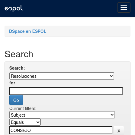
Skip
navigation
DSpace en ESPOL
Search
Search:
for
Current filters: