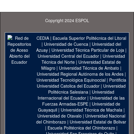
Copyright 2024 ESPOL
CEDIA
|
Escuela Superior Politécnica del Litoral
|
Universidad de Cuenca
|
Universidad del
Azuay
|
Universidad Técnica Particular de Loja
|
Universidad Central del Ecuador
|
Universidad
Técnica del Norte
|
Universidad Estatal de
Milagro
|
Universidad Técnica de Ambato
|
Universidad Regional Autónoma de los Andes
|
Universidad Tecnológica Equinoccial
|
Pontificia
Universidad Catolica del Ecuador
|
Universidad
Politécnica Salesiana
|
Universidad
Internacional del Ecuador
|
Universidad de las
Fuerzas Armadas-ESPE
|
Universidad de
Guayaquil
|
Universidad Técnica de Machala
|
Universidad de Otavalo
|
Universidad Nacional
del Chimborazo
|
Universidad Estatal de Bolivar
|
Escuela Politécnica del Chimborazo
|
Universidad San Francisco de Quito
|