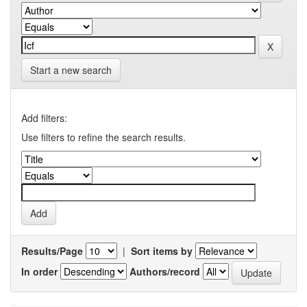
Start a new search
Add filters:
Use filters to refine the search results.
Results/Page
|
Sort items by
In order
Authors/record