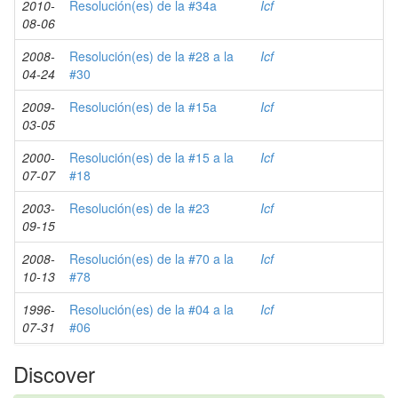
2010-
Resolución(es) de la #34a
Icf
08-06
2008-
Resolución(es) de la #28 a la
Icf
04-24
#30
2009-
Resolución(es) de la #15a
Icf
03-05
2000-
Resolución(es) de la #15 a la
Icf
07-07
#18
2003-
Resolución(es) de la #23
Icf
09-15
2008-
Resolución(es) de la #70 a la
Icf
10-13
#78
1996-
Resolución(es) de la #04 a la
Icf
07-31
#06
Discover