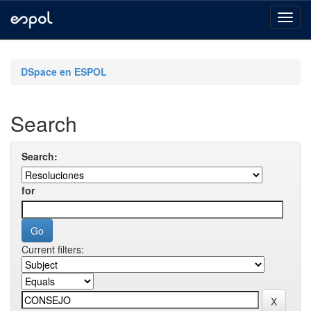
Skip
navigation
DSpace en ESPOL
Search
Search:
for
Current filters: