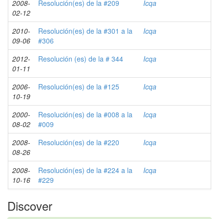
2008-
Resolución(es) de la #209
Icqa
02-12
2010-
Resolución(es) de la #301 a la
Icqa
09-06
#306
2012-
Resolución (es) de la # 344
Icqa
01-11
2006-
Resolución(es) de la #125
Icqa
10-19
2000-
Resolución(es) de la #008 a la
Icqa
08-02
#009
2008-
Resolución(es) de la #220
Icqa
08-26
2008-
Resolución(es) de la #224 a la
Icqa
10-16
#229
Discover