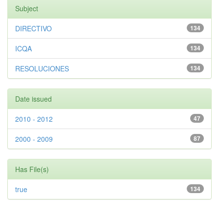
Subject
DIRECTIVO
134
ICQA
134
RESOLUCIONES
134
Date issued
2010 - 2012
47
2000 - 2009
87
Has File(s)
true
134