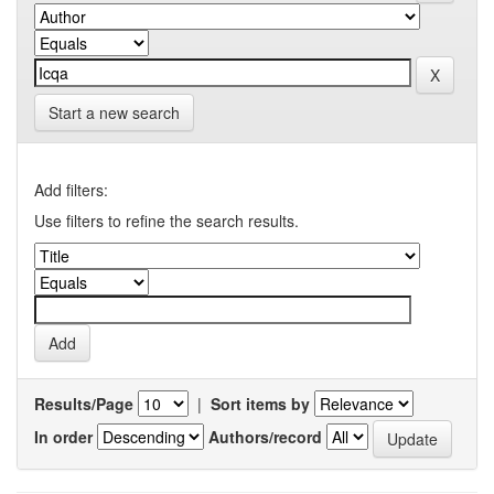
Start a new search
Add filters:
Use filters to refine the search results.
Results/Page
|
Sort items by
In order
Authors/record