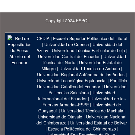
Copyright 2024 ESPOL
CEDIA
|
Escuela Superior Politécnica del Litoral
|
Universidad de Cuenca
|
Universidad del
Azuay
|
Universidad Técnica Particular de Loja
|
Universidad Central del Ecuador
|
Universidad
Técnica del Norte
|
Universidad Estatal de
Milagro
|
Universidad Técnica de Ambato
|
Universidad Regional Autónoma de los Andes
|
Universidad Tecnológica Equinoccial
|
Pontificia
Universidad Catolica del Ecuador
|
Universidad
Politécnica Salesiana
|
Universidad
Internacional del Ecuador
|
Universidad de las
Fuerzas Armadas-ESPE
|
Universidad de
Guayaquil
|
Universidad Técnica de Machala
|
Universidad de Otavalo
|
Universidad Nacional
del Chimborazo
|
Universidad Estatal de Bolivar
|
Escuela Politécnica del Chimborazo
|
Universidad San Francisco de Quito
|