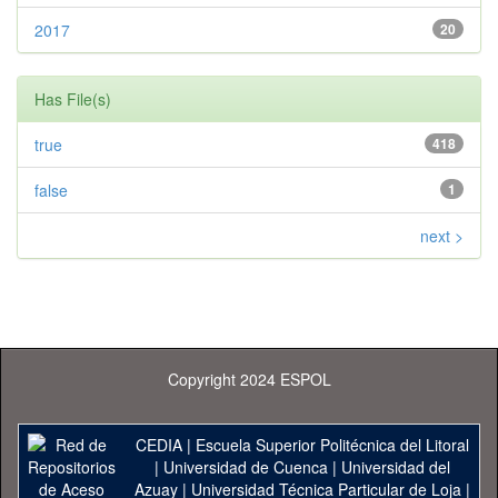
2017
20
Has File(s)
true
418
false
1
next >
Copyright 2024 ESPOL
CEDIA
|
Escuela Superior Politécnica del Litoral
|
Universidad de Cuenca
|
Universidad del
Azuay
|
Universidad Técnica Particular de Loja
|