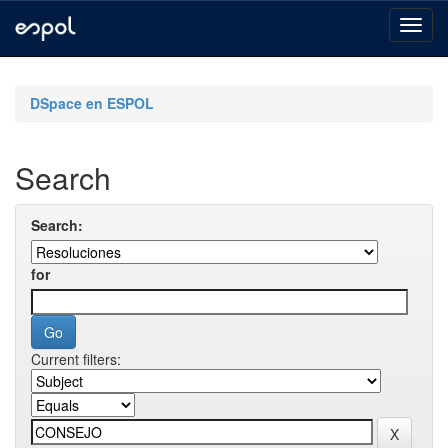
Skip
navigation
DSpace en ESPOL
Search
Search:
for
Current filters: