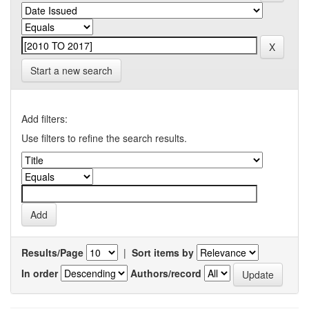
Start a new search
Add filters:
Use filters to refine the search results.
Results/Page
|
Sort items by
In order
Authors/record