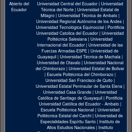
Universidad Central del Ecuador
|
Universidad
Técnica del Norte
|
Universidad Estatal de
Milagro
|
Universidad Técnica de Ambato
|
Universidad Regional Autónoma de los Andes
|
Universidad Tecnológica Equinoccial
|
Pontificia
Universidad Catolica del Ecuador
|
Universidad
Politécnica Salesiana
|
Universidad
Internacional del Ecuador
|
Universidad de las
Fuerzas Armadas-ESPE
|
Universidad de
Guayaquil
|
Universidad Técnica de Machala
|
Universidad de Otavalo
|
Universidad Nacional
del Chimborazo
|
Universidad Estatal de Bolivar
|
Escuela Politécnica del Chimborazo
|
Universidad San Francisco de Quito
|
Universidad Estatal Peninsular de Santa Elena
|
Universidad Casa Grande
|
Universidad
Católica de Santiago de Guayaquil
|
Pontificia
Universidad Católica del Ecuador - Ambato
|
Escuela Politécnica Nacional
|
Universidad
Politécnica Estatal del Carchi
|
Universidad de
Especialidades Espíritu Santo
|
Instituto de
Altos Estudios Nacionales
|
Instituto