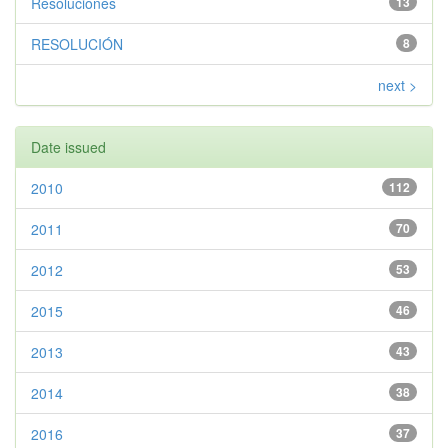
Resoluciones
13
RESOLUCIÓN
8
next >
Date issued
2010
112
2011
70
2012
53
2015
46
2013
43
2014
38
2016
37