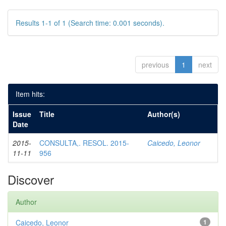
Results 1-1 of 1 (Search time: 0.001 seconds).
previous
1
next
Item hits:
Issue
Title
Author(s)
Date
2015-
CONSULTA,. RESOL. 2015-
Caicedo, Leonor
11-11
956
Discover
Author
Caicedo, Leonor
1