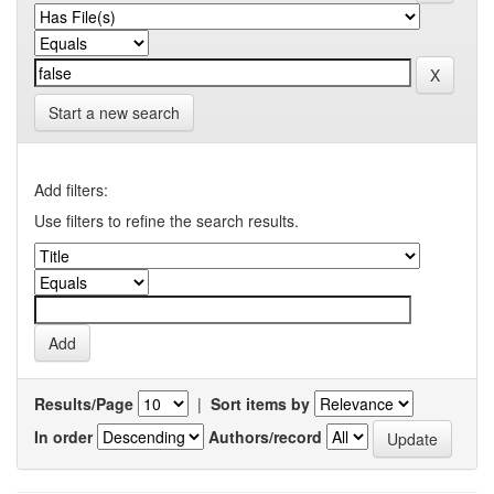
Start a new search
Add filters:
Use filters to refine the search results.
Results/Page
|
Sort items by
In order
Authors/record