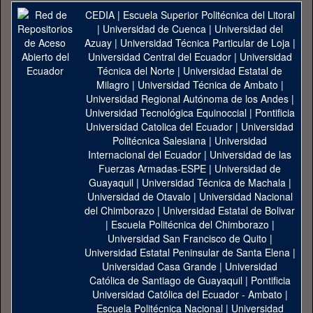
CEDIA
|
Escuela Superior Politécnica del Litoral
|
Universidad de Cuenca
|
Universidad del
Azuay
|
Universidad Técnica Particular de Loja
|
Universidad Central del Ecuador
|
Universidad
Técnica del Norte
|
Universidad Estatal de
Milagro
|
Universidad Técnica de Ambato
|
Universidad Regional Autónoma de los Andes
|
Universidad Tecnológica Equinoccial
|
Pontificia
Universidad Catolica del Ecuador
|
Universidad
Politécnica Salesiana
|
Universidad
Internacional del Ecuador
|
Universidad de las
Fuerzas Armadas-ESPE
|
Universidad de
Guayaquil
|
Universidad Técnica de Machala
|
Universidad de Otavalo
|
Universidad Nacional
del Chimborazo
|
Universidad Estatal de Bolivar
|
Escuela Politécnica del Chimborazo
|
Universidad San Francisco de Quito
|
Universidad Estatal Peninsular de Santa Elena
|
Universidad Casa Grande
|
Universidad
Católica de Santiago de Guayaquil
|
Pontificia
Universidad Católica del Ecuador - Ambato
|
Escuela Politécnica Nacional
|
Universidad