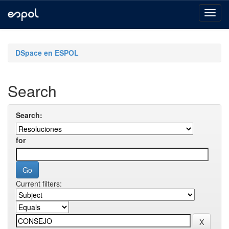
Skip
navigation
DSpace en ESPOL
Search
Search:
for
Current filters: