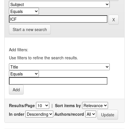
Start a new search
Add filters:
Use filters to refine the search results.
Results/Page
|
Sort items by
In order
Authors/record