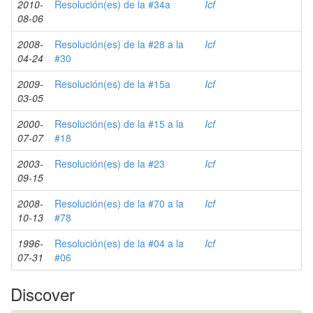
2010-
Resolución(es) de la #34a
Icf
08-06
2008-
Resolución(es) de la #28 a la
Icf
04-24
#30
2009-
Resolución(es) de la #15a
Icf
03-05
2000-
Resolución(es) de la #15 a la
Icf
07-07
#18
2003-
Resolución(es) de la #23
Icf
09-15
2008-
Resolución(es) de la #70 a la
Icf
10-13
#78
1996-
Resolución(es) de la #04 a la
Icf
07-31
#06
Discover