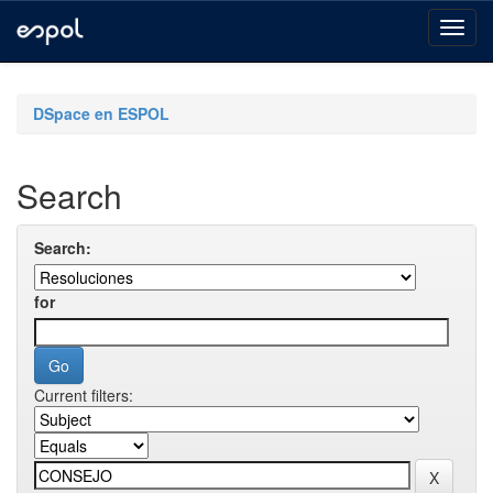
Skip
navigation
DSpace en ESPOL
Search
Search:
for
Current filters: