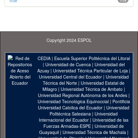
true
115
Copyright 2024 ESPOL
CEDIA
|
Escuela Superior Politécnica del Litoral
|
Universidad de Cuenca
|
Universidad del
Azuay
|
Universidad Técnica Particular de Loja
|
Universidad Central del Ecuador
|
Universidad
Técnica del Norte
|
Universidad Estatal de
Milagro
|
Universidad Técnica de Ambato
|
Universidad Regional Autónoma de los Andes
|
Universidad Tecnológica Equinoccial
|
Pontificia
Universidad Catolica del Ecuador
|
Universidad
Politécnica Salesiana
|
Universidad
Internacional del Ecuador
|
Universidad de las
Fuerzas Armadas-ESPE
|
Universidad de
Guayaquil
|
Universidad Técnica de Machala
|