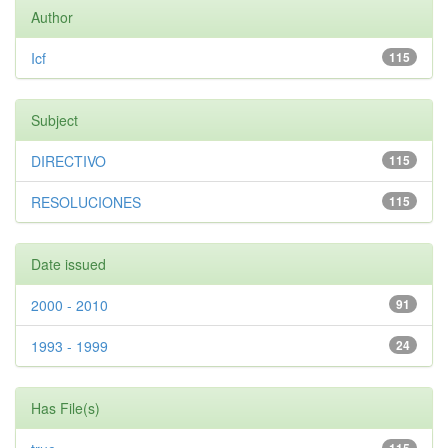
Author
Icf
115
Subject
DIRECTIVO
115
RESOLUCIONES
115
Date issued
2000 - 2010
91
1993 - 1999
24
Has File(s)