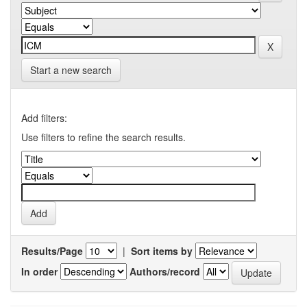
Start a new search
Add filters:
Use filters to refine the search results.
Results/Page
|
Sort items by
In order
Authors/record