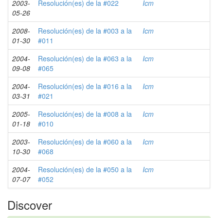
2003-
Resolución(es) de la #022
Icm
05-26
2008-
Resolución(es) de la #003 a la
Icm
01-30
#011
2004-
Resolución(es) de la #063 a la
Icm
09-08
#065
2004-
Resolución(es) de la #016 a la
Icm
03-31
#021
2005-
Resolución(es) de la #008 a la
Icm
01-18
#010
2003-
Resolución(es) de la #060 a la
Icm
10-30
#068
2004-
Resolución(es) de la #050 a la
Icm
07-07
#052
Discover