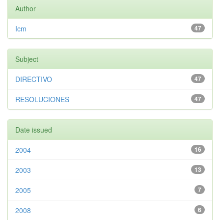
Author
Icm
47
Subject
DIRECTIVO
47
RESOLUCIONES
47
Date issued
2004
16
2003
13
2005
7
2008
6