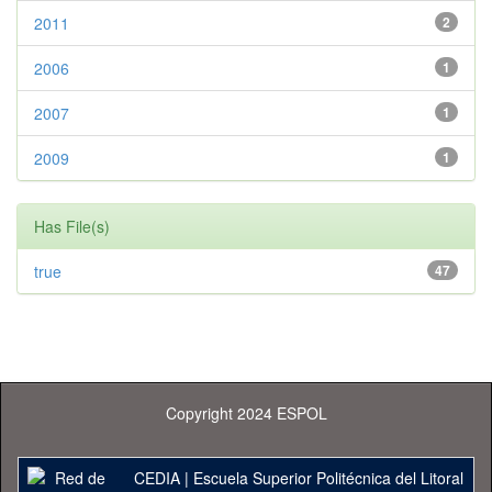
2011
2
2006
1
2007
1
2009
1
Has File(s)
true
47
Copyright 2024 ESPOL
CEDIA
|
Escuela Superior Politécnica del Litoral