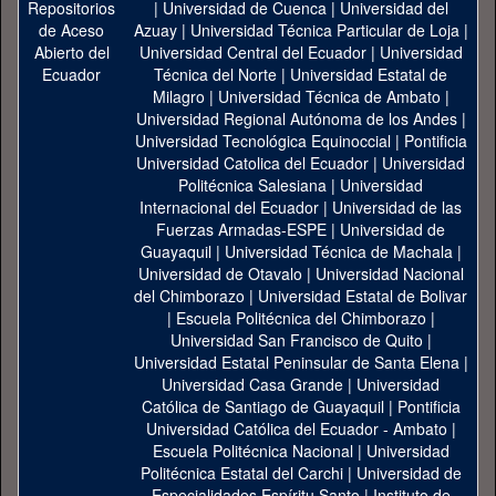
|
Universidad de Cuenca
|
Universidad del
Azuay
|
Universidad Técnica Particular de Loja
|
Universidad Central del Ecuador
|
Universidad
Técnica del Norte
|
Universidad Estatal de
Milagro
|
Universidad Técnica de Ambato
|
Universidad Regional Autónoma de los Andes
|
Universidad Tecnológica Equinoccial
|
Pontificia
Universidad Catolica del Ecuador
|
Universidad
Politécnica Salesiana
|
Universidad
Internacional del Ecuador
|
Universidad de las
Fuerzas Armadas-ESPE
|
Universidad de
Guayaquil
|
Universidad Técnica de Machala
|
Universidad de Otavalo
|
Universidad Nacional
del Chimborazo
|
Universidad Estatal de Bolivar
|
Escuela Politécnica del Chimborazo
|
Universidad San Francisco de Quito
|
Universidad Estatal Peninsular de Santa Elena
|
Universidad Casa Grande
|
Universidad
Católica de Santiago de Guayaquil
|
Pontificia
Universidad Católica del Ecuador - Ambato
|
Escuela Politécnica Nacional
|
Universidad
Politécnica Estatal del Carchi
|
Universidad de
Especialidades Espíritu Santo
|
Instituto de