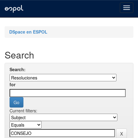
Skip
navigation
DSpace en ESPOL
Search
Search:
for
Current filters: