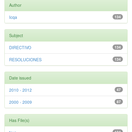
Author
Icqa
134
Subject
DIRECTIVO
134
RESOLUCIONES
134
Date issued
2010 - 2012
47
2000 - 2009
87
Has File(s)