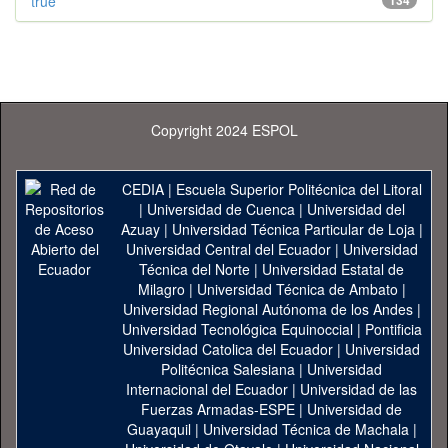
true
134
Copyright 2024 ESPOL
CEDIA
|
Escuela Superior Politécnica del Litoral
|
Universidad de Cuenca
|
Universidad del
Azuay
|
Universidad Técnica Particular de Loja
|
Universidad Central del Ecuador
|
Universidad
Técnica del Norte
|
Universidad Estatal de
Milagro
|
Universidad Técnica de Ambato
|
Universidad Regional Autónoma de los Andes
|
Universidad Tecnológica Equinoccial
|
Pontificia
Universidad Catolica del Ecuador
|
Universidad
Politécnica Salesiana
|
Universidad
Internacional del Ecuador
|
Universidad de las
Fuerzas Armadas-ESPE
|
Universidad de
Guayaquil
|
Universidad Técnica de Machala
|