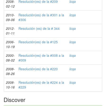
2008-
Resolución(es) de la #209
Icqa
02-12
2010-
Resolución(es) de la #301 a la
Icqa
09-06
#306
2012-
Resolución (es) de la # 344
Icqa
01-11
2006-
Resolución(es) de la #125
Icqa
10-19
2000-
Resolución(es) de la #008 a la
Icqa
08-02
#009
2008-
Resolución(es) de la #220
Icqa
08-26
2008-
Resolución(es) de la #224 a la
Icqa
10-16
#229
Discover