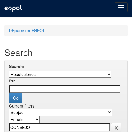
Skip
navigation
DSpace en ESPOL
Search
Search:
for
Current filters: