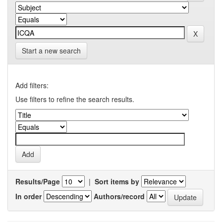
Start a new search
Add filters:
Use filters to refine the search results.
Results/Page
|
Sort items by
In order
Authors/record