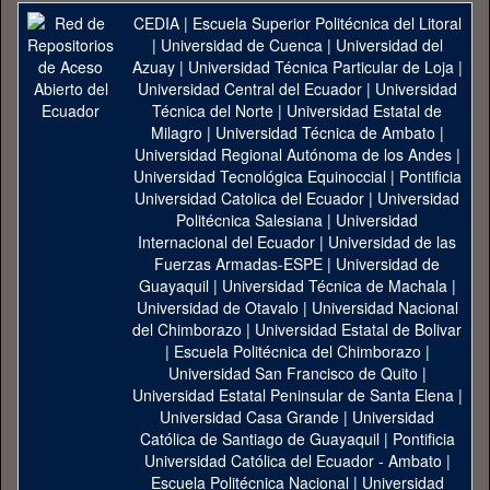
CEDIA
|
Escuela Superior Politécnica del Litoral
|
Universidad de Cuenca
|
Universidad del
Azuay
|
Universidad Técnica Particular de Loja
|
Universidad Central del Ecuador
|
Universidad
Técnica del Norte
|
Universidad Estatal de
Milagro
|
Universidad Técnica de Ambato
|
Universidad Regional Autónoma de los Andes
|
Universidad Tecnológica Equinoccial
|
Pontificia
Universidad Catolica del Ecuador
|
Universidad
Politécnica Salesiana
|
Universidad
Internacional del Ecuador
|
Universidad de las
Fuerzas Armadas-ESPE
|
Universidad de
Guayaquil
|
Universidad Técnica de Machala
|
Universidad de Otavalo
|
Universidad Nacional
del Chimborazo
|
Universidad Estatal de Bolivar
|
Escuela Politécnica del Chimborazo
|
Universidad San Francisco de Quito
|
Universidad Estatal Peninsular de Santa Elena
|
Universidad Casa Grande
|
Universidad
Católica de Santiago de Guayaquil
|
Pontificia
Universidad Católica del Ecuador - Ambato
|
Escuela Politécnica Nacional
|
Universidad