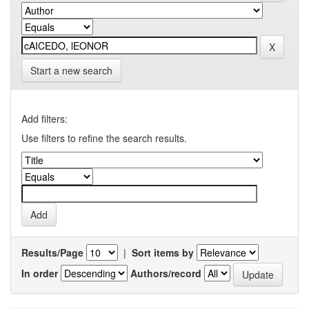
Start a new search
Add filters:
Use filters to refine the search results.
Results/Page
|
Sort items by
In order
Authors/record