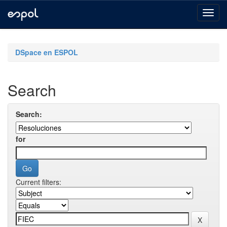
Skip
navigation
DSpace en ESPOL
Search
Search:
for
Current filters: