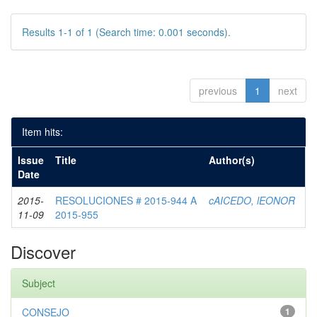
Results 1-1 of 1 (Search time: 0.001 seconds).
previous
1
next
Item hits:
Issue
Title
Author(s)
Date
2015-
RESOLUCIONES # 2015-944 A
cAICEDO, lEONOR
11-09
2015-955
Discover
Subject
CONSEJO
1