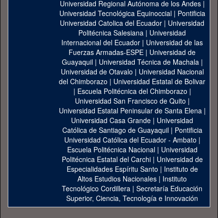
Universidad Regional Autónoma de los Andes
|
Universidad Tecnológica Equinoccial
|
Pontificia
Universidad Catolica del Ecuador
|
Universidad
Politécnica Salesiana
|
Universidad
Internacional del Ecuador
|
Universidad de las
Fuerzas Armadas-ESPE
|
Universidad de
Guayaquil
|
Universidad Técnica de Machala
|
Universidad de Otavalo
|
Universidad Nacional
del Chimborazo
|
Universidad Estatal de Bolivar
|
Escuela Politécnica del Chimborazo
|
Universidad San Francisco de Quito
|
Universidad Estatal Peninsular de Santa Elena
|
Universidad Casa Grande
|
Universidad
Católica de Santiago de Guayaquil
|
Pontificia
Universidad Católica del Ecuador - Ambato
|
Escuela Politécnica Nacional
|
Universidad
Politécnica Estatal del Carchi
|
Universidad de
Especialidades Espíritu Santo
|
Instituto de
Altos Estudios Nacionales
|
Instituto
Tecnológico Cordillera
|
Secretaría Educación
Superior, Ciencia, Tecnología e Innovación