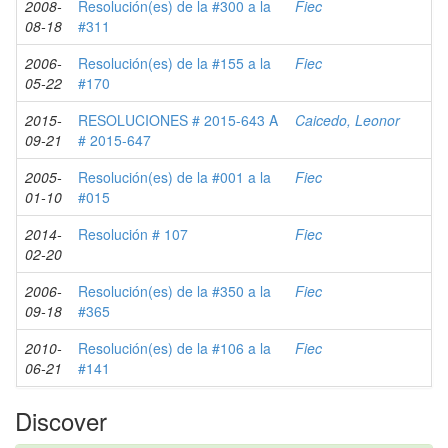
2008-
Resolución(es) de la #300 a la
Fiec
08-18
#311
2006-
Resolución(es) de la #155 a la
Fiec
05-22
#170
2015-
RESOLUCIONES # 2015-643 A
Caicedo, Leonor
09-21
# 2015-647
2005-
Resolución(es) de la #001 a la
Fiec
01-10
#015
2014-
Resolución # 107
Fiec
02-20
2006-
Resolución(es) de la #350 a la
Fiec
09-18
#365
2010-
Resolución(es) de la #106 a la
Fiec
06-21
#141
Discover