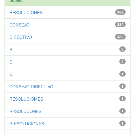
Subject
RESOLUCIONES
389
CONSEJO
384
DIRECTIVO
382
R
3
D
2
C
1
CONSEJO DIRECTIVO
1
RESOLUCIOMES
1
RESOLUCONES
1
RrESOLUCIONES
1