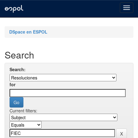
Skip
navigation
DSpace en ESPOL
Search
Search:
for
Current filters: