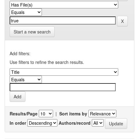
Start a new search
Add filters:
Use filters to refine the search results.
Results/Page
|
Sort items by
In order
Authors/record