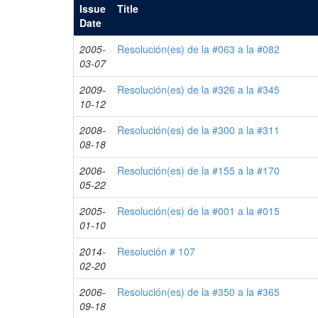
Issue
Title
Date
2005-
Resolución(es) de la #063 a la #082
03-07
2009-
Resolución(es) de la #326 a la #345
10-12
2008-
Resolución(es) de la #300 a la #311
08-18
2006-
Resolución(es) de la #155 a la #170
05-22
2005-
Resolución(es) de la #001 a la #015
01-10
2014-
Resolución # 107
02-20
2006-
Resolución(es) de la #350 a la #365
09-18