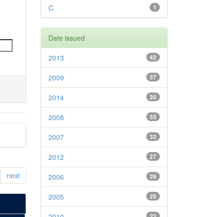
C
1
Date issued
2013
42
2009
37
2014
35
2008
33
2007
32
2012
27
next
2006
26
2005
25
2010
22