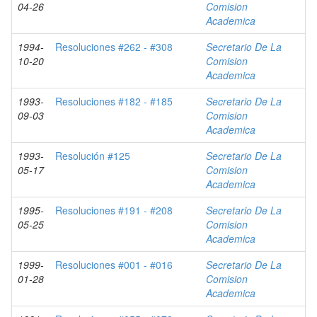
04-26
Comision
Academica
1994-
Resoluciones #262 - #308
Secretario De La
10-20
Comision
Academica
1993-
Resoluciones #182 - #185
Secretario De La
09-03
Comision
Academica
1993-
Resolución #125
Secretario De La
05-17
Comision
Academica
1995-
Resoluciones #191 - #208
Secretario De La
05-25
Comision
Academica
1999-
Resoluciones #001 - #016
Secretario De La
01-28
Comision
Academica