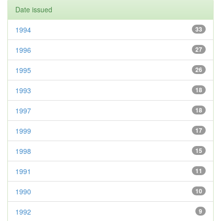
Date issued
1994
33
1996
27
1995
26
1993
18
1997
18
1999
17
1998
15
1991
11
1990
10
1992
9