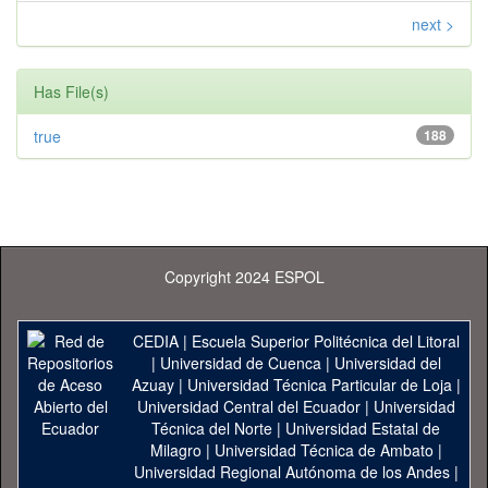
next >
Has File(s)
true
188
Copyright 2024 ESPOL
CEDIA
|
Escuela Superior Politécnica del Litoral
|
Universidad de Cuenca
|
Universidad del
Azuay
|
Universidad Técnica Particular de Loja
|
Universidad Central del Ecuador
|
Universidad
Técnica del Norte
|
Universidad Estatal de
Milagro
|
Universidad Técnica de Ambato
|
Universidad Regional Autónoma de los Andes
|