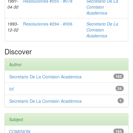
1991-
Resoluciones #055 - #078
Secretario De La
04-30
Comision
Academica
1993-
Resoluciones #294 - #306
Secretario De La
12-02
Comision
Academica
Discover
Author
Secretario De La Comision Academica
163
Icf
24
Secretario De La Comisión Académica
1
Subject
COMISION
164