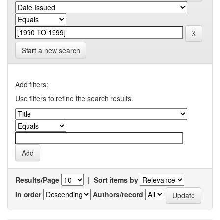
Start a new search
Add filters:
Use filters to refine the search results.
Results/Page
|
Sort items by
In order
Authors/record