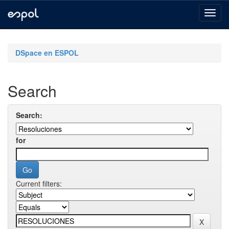
Skip
navigation
DSpace en ESPOL
Search
Search:
for
Current filters: