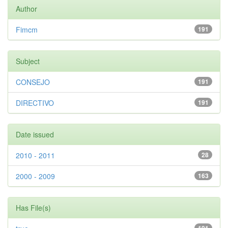
Author
Fimcm
191
Subject
CONSEJO
191
DIRECTIVO
191
Date issued
2010 - 2011
28
2000 - 2009
163
Has File(s)