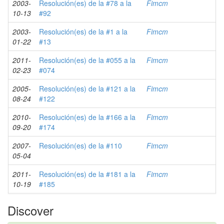
2003-
Resolución(es) de la #78 a la
Fimcm
10-13
#92
2003-
Resolución(es) de la #1 a la
Fimcm
01-22
#13
2011-
Resolución(es) de la #055 a la
Fimcm
02-23
#074
2005-
Resolución(es) de la #121 a la
Fimcm
08-24
#122
2010-
Resolución(es) de la #166 a la
Fimcm
09-20
#174
2007-
Resolución(es) de la #110
Fimcm
05-04
2011-
Resolución(es) de la #181 a la
Fimcm
10-19
#185
Discover