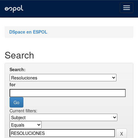
Skip
navigation
DSpace en ESPOL
Search
Search:
for
Current filters: