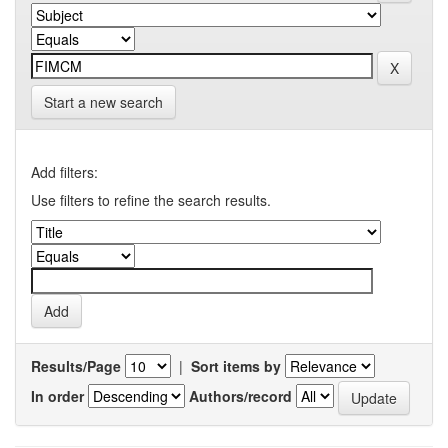
Start a new search
Add filters:
Use filters to refine the search results.
Results/Page
|
Sort items by
In order
Authors/record