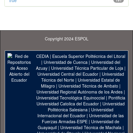
true
191
Copyright 2024 ESPOL
CEDIA
|
Escuela Superior Politécnica del Litoral
|
Universidad de Cuenca
|
Universidad del
Azuay
|
Universidad Técnica Particular de Loja
|
Universidad Central del Ecuador
|
Universidad
Técnica del Norte
|
Universidad Estatal de
Milagro
|
Universidad Técnica de Ambato
|
Universidad Regional Autónoma de los Andes
|
Universidad Tecnológica Equinoccial
|
Pontificia
Universidad Catolica del Ecuador
|
Universidad
Politécnica Salesiana
|
Universidad
Internacional del Ecuador
|
Universidad de las
Fuerzas Armadas-ESPE
|
Universidad de
Guayaquil
|
Universidad Técnica de Machala
|