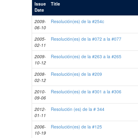
Issue
Title
Date
2009-
Resolución(es) de la #254c
06-10
2005-
Resolución(es) de la #072 a la #077
02-11
2009-
Resolución(es) de la #263 a la #265
10-12
2008-
Resolución(es) de la #209
02-12
2010-
Resolución(es) de la #301 a la #306
09-06
2012-
Resolución (es) de la # 344
01-11
2006-
Resolución(es) de la #125
10-19