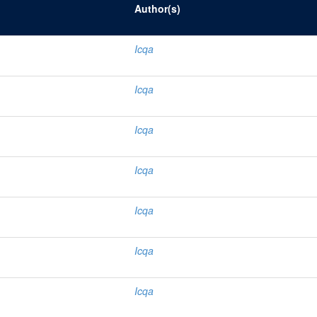
Author(s)
Icqa
Icqa
Icqa
Icqa
Icqa
Icqa
Icqa