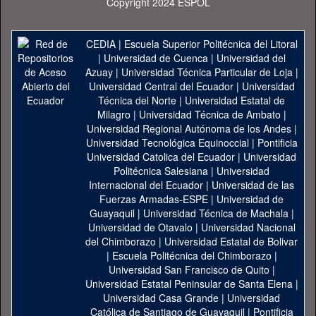
Copyright 2024 ESPOL
CEDIA
|
Escuela Superior Politécnica del Litoral
|
Universidad de Cuenca
|
Universidad del
Azuay
|
Universidad Técnica Particular de Loja
|
Universidad Central del Ecuador
|
Universidad
Técnica del Norte
|
Universidad Estatal de
Milagro
|
Universidad Técnica de Ambato
|
Universidad Regional Autónoma de los Andes
|
Universidad Tecnológica Equinoccial
|
Pontificia
Universidad Catolica del Ecuador
|
Universidad
Politécnica Salesiana
|
Universidad
Internacional del Ecuador
|
Universidad de las
Fuerzas Armadas-ESPE
|
Universidad de
Guayaquil
|
Universidad Técnica de Machala
|
Universidad de Otavalo
|
Universidad Nacional
del Chimborazo
|
Universidad Estatal de Bolivar
|
Escuela Politécnica del Chimborazo
|
Universidad San Francisco de Quito
|
Universidad Estatal Peninsular de Santa Elena
|
Universidad Casa Grande
|
Universidad
Católica de Santiago de Guayaquil
|
Pontificia