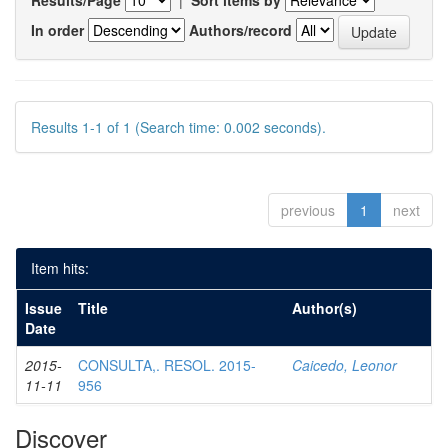
Results/Page
|
Sort items by
In order
Authors/record
Results 1-1 of 1 (Search time: 0.002 seconds).
previous
1
next
Item hits:
Issue
Title
Author(s)
Date
2015-
CONSULTA,. RESOL. 2015-
Caicedo, Leonor
11-11
956
Discover