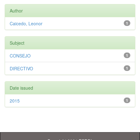
Author
Caicedo, Leonor
1
Subject
CONSEJO
1
DIRECTIVO
1
Date issued
2015
1