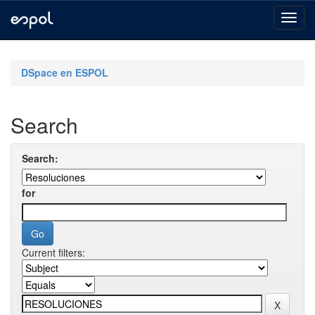
Skip
navigation
DSpace en ESPOL
Search
Search:
for
Current filters: