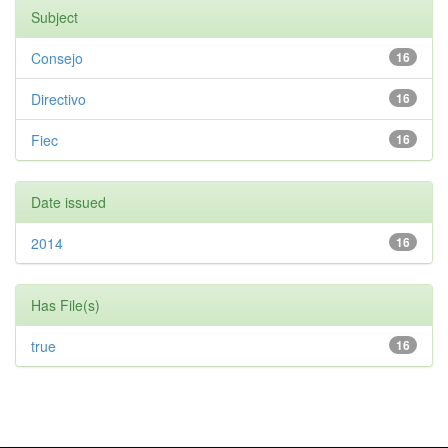
Subject
Consejo
16
Directivo
16
Fiec
16
Date issued
2014
16
Has File(s)
true
16