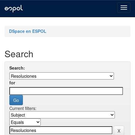
Skip
navigation
DSpace en ESPOL
Search
Search:
for
Current filters: