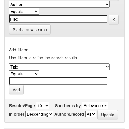
Start a new search
Add filters:
Use filters to refine the search results.
Results/Page
|
Sort items by
In order
Authors/record