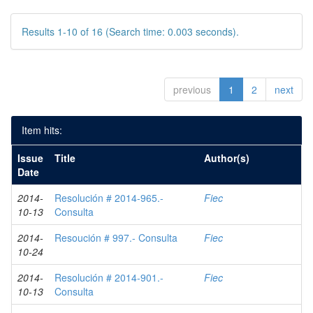
Results 1-10 of 16 (Search time: 0.003 seconds).
previous
1
2
next
Item hits:
Issue
Title
Author(s)
Date
2014-
Resolución # 2014-965.-
Fiec
10-13
Consulta
2014-
Resoución # 997.- Consulta
Fiec
10-24
2014-
Resolución # 2014-901.-
Fiec
10-13
Consulta