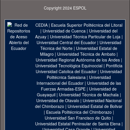
Copyright 2024 ESPOL
CEDIA
|
Escuela Superior Politécnica del Litoral
|
Universidad de Cuenca
|
Universidad del
Azuay
|
Universidad Técnica Particular de Loja
|
Universidad Central del Ecuador
|
Universidad
Técnica del Norte
|
Universidad Estatal de
Milagro
|
Universidad Técnica de Ambato
|
Universidad Regional Autónoma de los Andes
|
Universidad Tecnológica Equinoccial
|
Pontificia
Universidad Catolica del Ecuador
|
Universidad
Politécnica Salesiana
|
Universidad
Internacional del Ecuador
|
Universidad de las
Fuerzas Armadas-ESPE
|
Universidad de
Guayaquil
|
Universidad Técnica de Machala
|
Universidad de Otavalo
|
Universidad Nacional
del Chimborazo
|
Universidad Estatal de Bolivar
|
Escuela Politécnica del Chimborazo
|
Universidad San Francisco de Quito
|
Universidad Estatal Peninsular de Santa Elena
|
Universidad Casa Grande
|
Universidad