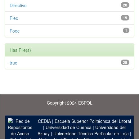
Directivo
20
Fiec
19
Foec
1
Has File(s)
true
28
Copyright 2024 ESPOL
CEDIA
|
Escuela Superior Politécnica del Litoral
|
Universidad de Cuenca
|
Universidad del
Azuay
|
Universidad Técnica Particular de Loja
|