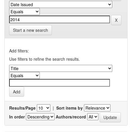
Start a new search
Add filters:
Use filters to refine the search results.
Results/Page
|
Sort items by
In order
Authors/record