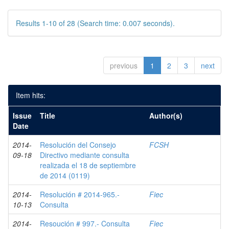
Results 1-10 of 28 (Search time: 0.007 seconds).
previous
1
2
3
next
Item hits:
Issue
Title
Author(s)
Date
2014-
Resolución del Consejo
FCSH
09-18
Directivo mediante consulta
realizada el 18 de septiembre
de 2014 (0119)
2014-
Resolución # 2014-965.-
Fiec
10-13
Consulta
2014-
Resoución # 997.- Consulta
Fiec