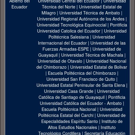
Universidad Central del Ecuador
|
Universidad
Técnica del Norte
|
Universidad Estatal de
Milagro
|
Universidad Técnica de Ambato
|
Universidad Regional Autónoma de los Andes
|
Universidad Tecnológica Equinoccial
|
Pontificia
Universidad Catolica del Ecuador
|
Universidad
Politécnica Salesiana
|
Universidad
Internacional del Ecuador
|
Universidad de las
Fuerzas Armadas-ESPE
|
Universidad de
Guayaquil
|
Universidad Técnica de Machala
|
Universidad de Otavalo
|
Universidad Nacional
del Chimborazo
|
Universidad Estatal de Bolivar
|
Escuela Politécnica del Chimborazo
|
Universidad San Francisco de Quito
|
Universidad Estatal Peninsular de Santa Elena
|
Universidad Casa Grande
|
Universidad
Católica de Santiago de Guayaquil
|
Pontificia
Universidad Católica del Ecuador - Ambato
|
Escuela Politécnica Nacional
|
Universidad
Politécnica Estatal del Carchi
|
Universidad de
Especialidades Espíritu Santo
|
Instituto de
Altos Estudios Nacionales
|
Instituto
Tecnológico Cordillera
|
Secretaría Educación