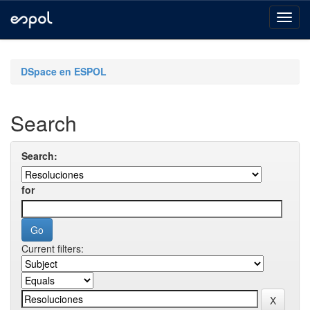
Skip
navigation
DSpace en ESPOL
Search
Search:
for
Current filters: