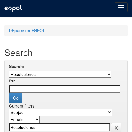
Skip
navigation
DSpace en ESPOL
Search
Search:
for
Current filters: