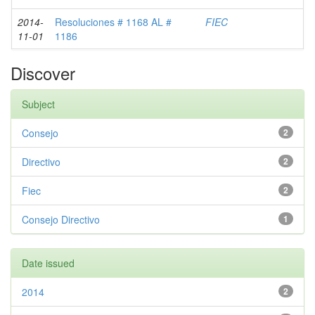
2014-
Resoluciones # 1168 AL #
FIEC
11-01
1186
Discover
Subject
Consejo
2
Directivo
2
Fiec
2
Consejo Directivo
1
Date issued
2014
2