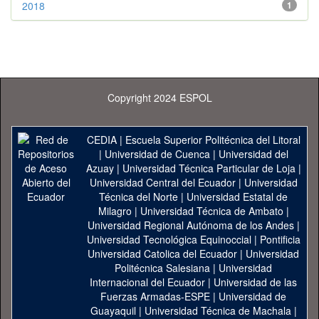
2018
1
Copyright 2024 ESPOL
CEDIA
|
Escuela Superior Politécnica del Litoral
|
Universidad de Cuenca
|
Universidad del
Azuay
|
Universidad Técnica Particular de Loja
|
Universidad Central del Ecuador
|
Universidad
Técnica del Norte
|
Universidad Estatal de
Milagro
|
Universidad Técnica de Ambato
|
Universidad Regional Autónoma de los Andes
|
Universidad Tecnológica Equinoccial
|
Pontificia
Universidad Catolica del Ecuador
|
Universidad
Politécnica Salesiana
|
Universidad
Internacional del Ecuador
|
Universidad de las
Fuerzas Armadas-ESPE
|
Universidad de
Guayaquil
|
Universidad Técnica de Machala
|