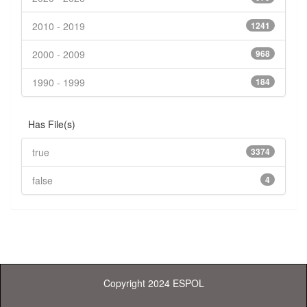
2010 - 2019
1241
2000 - 2009
968
1990 - 1999
184
Has File(s)
true
3374
false
4
Copyright 2024 ESPOL