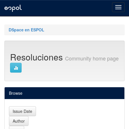
Skip
navigation
DSpace en ESPOL
Resoluciones
Community home page
Browse