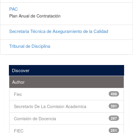
PAC
Plan Anual de Contratación
Secretaria Técnica de Aseguramiento de la Calidad
Tribunal de Disciplina
Discover
Author
Fiec
498
Secretario De La Comision Academica
391
Comisión de Docencia
287
FIEC
251