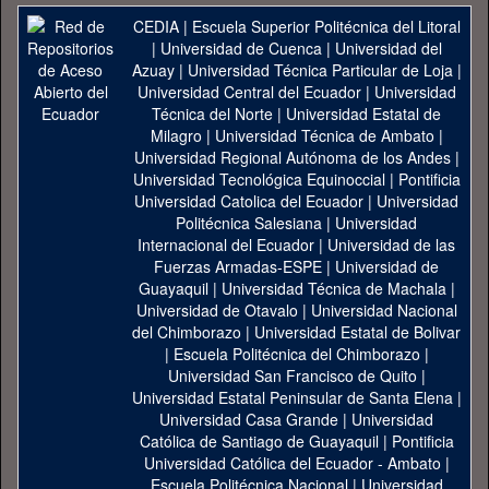
CEDIA
|
Escuela Superior Politécnica del Litoral
|
Universidad de Cuenca
|
Universidad del
Azuay
|
Universidad Técnica Particular de Loja
|
Universidad Central del Ecuador
|
Universidad
Técnica del Norte
|
Universidad Estatal de
Milagro
|
Universidad Técnica de Ambato
|
Universidad Regional Autónoma de los Andes
|
Universidad Tecnológica Equinoccial
|
Pontificia
Universidad Catolica del Ecuador
|
Universidad
Politécnica Salesiana
|
Universidad
Internacional del Ecuador
|
Universidad de las
Fuerzas Armadas-ESPE
|
Universidad de
Guayaquil
|
Universidad Técnica de Machala
|
Universidad de Otavalo
|
Universidad Nacional
del Chimborazo
|
Universidad Estatal de Bolivar
|
Escuela Politécnica del Chimborazo
|
Universidad San Francisco de Quito
|
Universidad Estatal Peninsular de Santa Elena
|
Universidad Casa Grande
|
Universidad
Católica de Santiago de Guayaquil
|
Pontificia
Universidad Católica del Ecuador - Ambato
|
Escuela Politécnica Nacional
|
Universidad