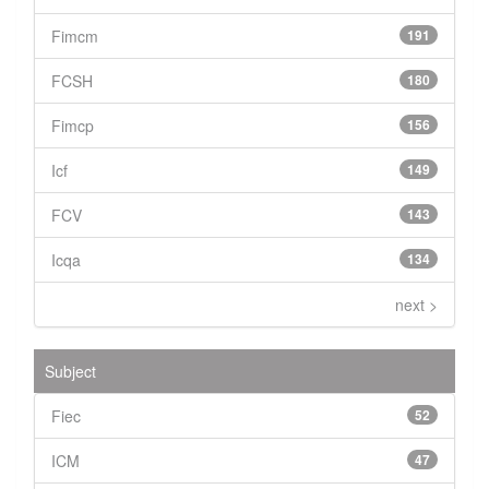
Fimcm
191
FCSH
180
Fimcp
156
Icf
149
FCV
143
Icqa
134
next >
Subject
Fiec
52
ICM
47