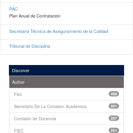
PAC
Plan Anual de Contratación
Secretaria Técnica de Aseguramiento de la Calidad
Tribunal de Disciplina
Discover
Author
Fiec
498
Secretario De La Comision Academica
391
Comisión de Docencia
287
FIEC
251