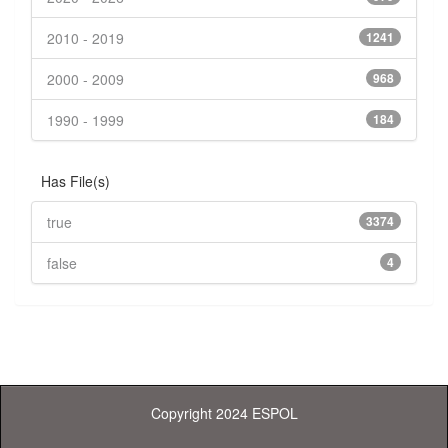
2010 - 2019
1241
2000 - 2009
968
1990 - 1999
184
Has File(s)
true
3374
false
4
Copyright 2024 ESPOL