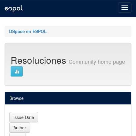
Skip
navigation
DSpace en ESPOL
Resoluciones
Community home page
Browse