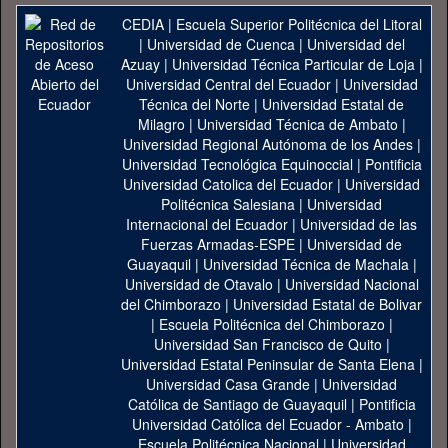
CEDIA
|
Escuela Superior Politécnica del Litoral
|
Universidad de Cuenca
|
Universidad del
Azuay
|
Universidad Técnica Particular de Loja
|
Universidad Central del Ecuador
|
Universidad
Técnica del Norte
|
Universidad Estatal de
Milagro
|
Universidad Técnica de Ambato
|
Universidad Regional Autónoma de los Andes
|
Universidad Tecnológica Equinoccial
|
Pontificia
Universidad Catolica del Ecuador
|
Universidad
Politécnica Salesiana
|
Universidad
Internacional del Ecuador
|
Universidad de las
Fuerzas Armadas-ESPE
|
Universidad de
Guayaquil
|
Universidad Técnica de Machala
|
Universidad de Otavalo
|
Universidad Nacional
del Chimborazo
|
Universidad Estatal de Bolivar
|
Escuela Politécnica del Chimborazo
|
Universidad San Francisco de Quito
|
Universidad Estatal Peninsular de Santa Elena
|
Universidad Casa Grande
|
Universidad
Católica de Santiago de Guayaquil
|
Pontificia
Universidad Católica del Ecuador - Ambato
|
Escuela Politécnica Nacional
|
Universidad