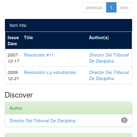
previous
1
next
Item hits:
Issue
Title
Author(s)
Date
2007-
Resolución #11
Director Del Tribunal
12-17
De Disciplina
2009-
Resolución c.p estudiantes
Director Del Tribunal
12-21
De Disciplina
Discover
Author
Director Del Tribunal De Disciplina
2