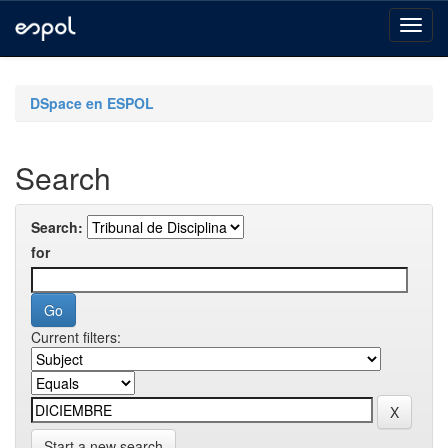
Skip
navigation
DSpace en ESPOL
Search
Search:
for
Current filters:
Start a new search