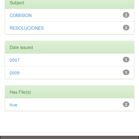
Subject
COMISION
2
RESOLUCIONES
2
Date issued
2007
1
2009
1
Has File(s)
true
2