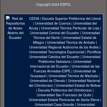
Copyright 2024 ESPOL
CEDIA
|
Escuela Superior Politécnica del Litoral
|
Universidad de Cuenca
|
Universidad del
Azuay
|
Universidad Técnica Particular de Loja
|
Universidad Central del Ecuador
|
Universidad
Técnica del Norte
|
Universidad Estatal de
Milagro
|
Universidad Técnica de Ambato
|
Universidad Regional Autónoma de los Andes
|
Universidad Tecnológica Equinoccial
|
Pontificia
Universidad Catolica del Ecuador
|
Universidad
Politécnica Salesiana
|
Universidad
Internacional del Ecuador
|
Universidad de las
Fuerzas Armadas-ESPE
|
Universidad de
Guayaquil
|
Universidad Técnica de Machala
|
Universidad de Otavalo
|
Universidad Nacional
del Chimborazo
|
Universidad Estatal de Bolivar
|
Escuela Politécnica del Chimborazo
|
Universidad San Francisco de Quito
|
Universidad Estatal Peninsular de Santa Elena
|
Universidad Casa Grande
|
Universidad