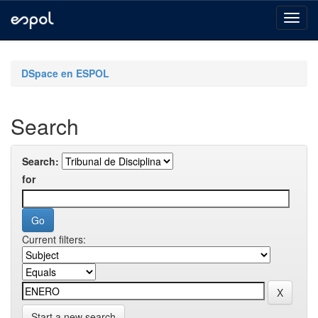
Skip
navigation
DSpace en ESPOL
Search
Search:
for
Current filters:
Start a new search