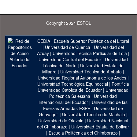
Copyright 2024 ESPOL
CEDIA
|
Escuela Superior Politécnica del Litoral
|
Universidad de Cuenca
|
Universidad del
Azuay
|
Universidad Técnica Particular de Loja
|
Universidad Central del Ecuador
|
Universidad
Técnica del Norte
|
Universidad Estatal de
Milagro
|
Universidad Técnica de Ambato
|
Universidad Regional Autónoma de los Andes
|
Universidad Tecnológica Equinoccial
|
Pontificia
Universidad Catolica del Ecuador
|
Universidad
Politécnica Salesiana
|
Universidad
Internacional del Ecuador
|
Universidad de las
Fuerzas Armadas-ESPE
|
Universidad de
Guayaquil
|
Universidad Técnica de Machala
|
Universidad de Otavalo
|
Universidad Nacional
del Chimborazo
|
Universidad Estatal de Bolivar
|
Escuela Politécnica del Chimborazo
|