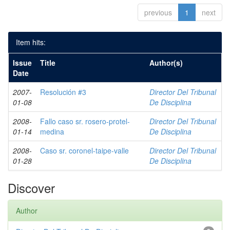
previous
1
next
Item hits:
Issue
Title
Author(s)
Date
2007-
Resolución #3
Director Del Tribunal
01-08
De Disciplina
2008-
Fallo caso sr. rosero-protel-
Director Del Tribunal
01-14
medina
De Disciplina
2008-
Caso sr. coronel-taipe-valle
Director Del Tribunal
01-28
De Disciplina
Discover
Author