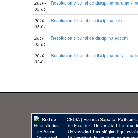
2010-
Resolución tribunal de disciplina naranjo - 
03-01
2010-
Resolución tribunal de disciplina lictur
03-01
2010-
Resolución tribunal de disciplina edcom
03-01
2010-
Resolución tribunal de disciplina neira - ma
03-01
CEDIA
|
Escuela Superior Politécnica
del Ecuador
|
Universidad Técnica d
Universidad Tecnológica Equinoccia
Universidad de las Fuerzas Armad