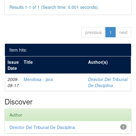
Results 1-1 of 1 (Search time: 0.001 seconds).
previous
1
next
Item hits:
Issue
Title
Author(s)
Date
2009-
Mendosa - jara
Director Del Tribunal
08-17
De Disciplina
Discover
Author
Director Del Tribunal De Disciplina
1