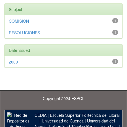
Subject
COMISION
1
RESOLUCIONES
1
Date issued
2009
1
Copyright 2024 ESPOL
CEDIA
|
Escuela Superior Politécnica del Litoral
|
Universidad de Cuenca
|
Universidad del
Azuay
|
Universidad Técnica Particular de Loja
|