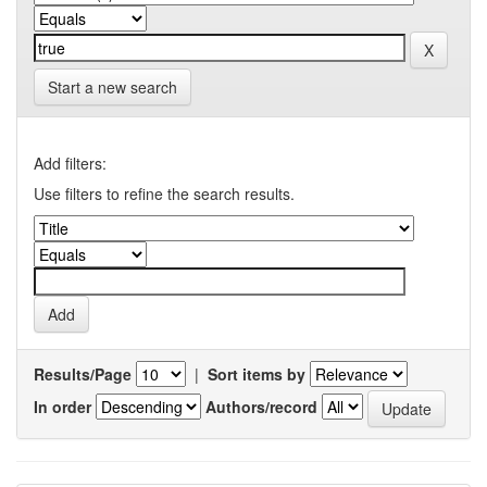
Start a new search
Add filters:
Use filters to refine the search results.
Results/Page
|
Sort items by
In order
Authors/record