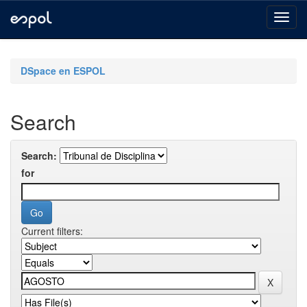
Skip
navigation
DSpace en ESPOL
Search
Search:
for
Current filters: