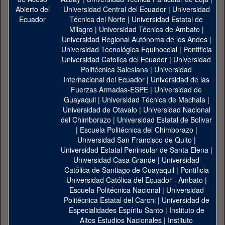
Universidad Central del Ecuador
|
Universidad
Técnica del Norte
|
Universidad Estatal de
Milagro
|
Universidad Técnica de Ambato
|
Universidad Regional Autónoma de los Andes
|
Universidad Tecnológica Equinoccial
|
Pontificia
Universidad Catolica del Ecuador
|
Universidad
Politécnica Salesiana
|
Universidad
Internacional del Ecuador
|
Universidad de las
Fuerzas Armadas-ESPE
|
Universidad de
Guayaquil
|
Universidad Técnica de Machala
|
Universidad de Otavalo
|
Universidad Nacional
del Chimborazo
|
Universidad Estatal de Bolivar
|
Escuela Politécnica del Chimborazo
|
Universidad San Francisco de Quito
|
Universidad Estatal Peninsular de Santa Elena
|
Universidad Casa Grande
|
Universidad
Católica de Santiago de Guayaquil
|
Pontificia
Universidad Católica del Ecuador - Ambato
|
Escuela Politécnica Nacional
|
Universidad
Politécnica Estatal del Carchi
|
Universidad de
Especialidades Espíritu Santo
|
Instituto de
Altos Estudios Nacionales
|
Instituto