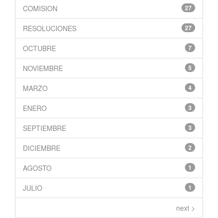
COMISION
27
RESOLUCIONES
27
OCTUBRE
7
NOVIEMBRE
5
MARZO
4
ENERO
3
SEPTIEMBRE
3
DICIEMBRE
2
AGOSTO
1
JULIO
1
next >