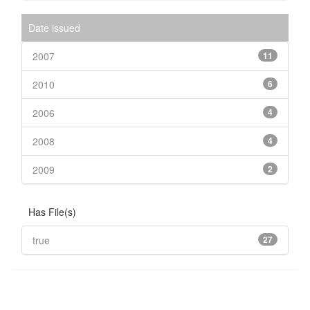
Date issued
2007
11
2010
6
2006
4
2008
4
2009
2
Has File(s)
true
27