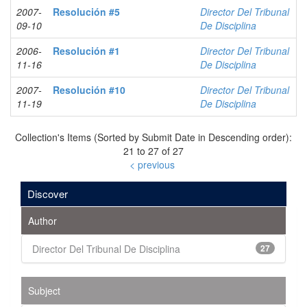
2007-
Resolución #5
Director Del Tribunal
09-10
De Disciplina
2006-
Resolución #1
Director Del Tribunal
11-16
De Disciplina
2007-
Resolución #10
Director Del Tribunal
11-19
De Disciplina
Collection's Items (Sorted by Submit Date in Descending order):
21 to 27 of 27
< previous
Discover
Author
Director Del Tribunal De Disciplina
27
Subject