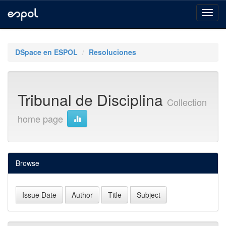
Skip
navigation
DSpace en ESPOL
Resoluciones
Tribunal de Disciplina
Collection
home page
Browse