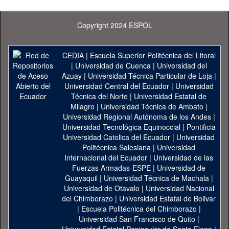
Copyright 2024 ESPOL
CEDIA
|
Escuela Superior Politécnica del Litoral
|
Universidad de Cuenca
|
Universidad del
Azuay
|
Universidad Técnica Particular de Loja
|
Universidad Central del Ecuador
|
Universidad
Técnica del Norte
|
Universidad Estatal de
Milagro
|
Universidad Técnica de Ambato
|
Universidad Regional Autónoma de los Andes
|
Universidad Tecnológica Equinoccial
|
Pontificia
Universidad Catolica del Ecuador
|
Universidad
Politécnica Salesiana
|
Universidad
Internacional del Ecuador
|
Universidad de las
Fuerzas Armadas-ESPE
|
Universidad de
Guayaquil
|
Universidad Técnica de Machala
|
Universidad de Otavalo
|
Universidad Nacional
del Chimborazo
|
Universidad Estatal de Bolivar
|
Escuela Politécnica del Chimborazo
|
Universidad San Francisco de Quito
|