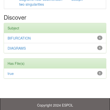
two singularities
Discover
Subject
BIFURCATION
1
DIAGRAMS
1
Has File(s)
true
1
Copyright 2024 ESPOL