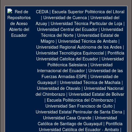
CEDIA
|
Escuela Superior Politécnica del Litoral
|
Universidad de Cuenca
|
Universidad del
Azuay
|
Universidad Técnica Particular de Loja
|
Universidad Central del Ecuador
|
Universidad
Técnica del Norte
|
Universidad Estatal de
Milagro
|
Universidad Técnica de Ambato
|
Universidad Regional Autónoma de los Andes
|
Universidad Tecnológica Equinoccial
|
Pontificia
Universidad Catolica del Ecuador
|
Universidad
Politécnica Salesiana
|
Universidad
Internacional del Ecuador
|
Universidad de las
Fuerzas Armadas-ESPE
|
Universidad de
Guayaquil
|
Universidad Técnica de Machala
|
Universidad de Otavalo
|
Universidad Nacional
del Chimborazo
|
Universidad Estatal de Bolivar
|
Escuela Politécnica del Chimborazo
|
Universidad San Francisco de Quito
|
Universidad Estatal Peninsular de Santa Elena
|
Universidad Casa Grande
|
Universidad
Católica de Santiago de Guayaquil
|
Pontificia
Universidad Católica del Ecuador - Ambato
|