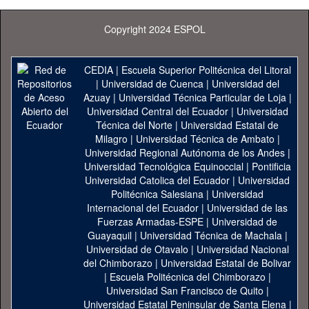
Copyright 2024 ESPOL
CEDIA
|
Escuela Superior Politécnica del Litoral
|
Universidad de Cuenca
|
Universidad del
Azuay
|
Universidad Técnica Particular de Loja
|
Universidad Central del Ecuador
|
Universidad
Técnica del Norte
|
Universidad Estatal de
Milagro
|
Universidad Técnica de Ambato
|
Universidad Regional Autónoma de los Andes
|
Universidad Tecnológica Equinoccial
|
Pontificia
Universidad Catolica del Ecuador
|
Universidad
Politécnica Salesiana
|
Universidad
Internacional del Ecuador
|
Universidad de las
Fuerzas Armadas-ESPE
|
Universidad de
Guayaquil
|
Universidad Técnica de Machala
|
Universidad de Otavalo
|
Universidad Nacional
del Chimborazo
|
Universidad Estatal de Bolivar
|
Escuela Politécnica del Chimborazo
|
Universidad San Francisco de Quito
|
Universidad Estatal Peninsular de Santa Elena
|