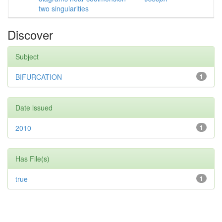
two singularities
Discover
Subject
BIFURCATION
1
Date issued
2010
1
Has File(s)
true
1