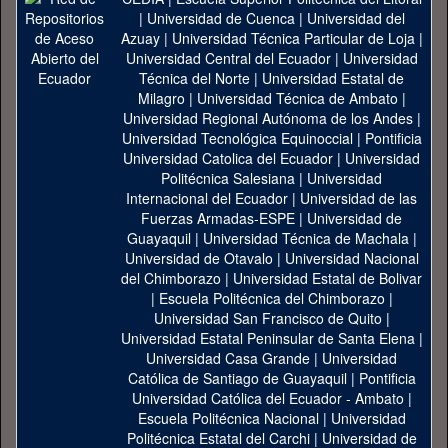
|
Universidad de Cuenca
|
Universidad del
Azuay
|
Universidad Técnica Particular de Loja
|
Universidad Central del Ecuador
|
Universidad
Técnica del Norte
|
Universidad Estatal de
Milagro
|
Universidad Técnica de Ambato
|
Universidad Regional Autónoma de los Andes
|
Universidad Tecnológica Equinoccial
|
Pontificia
Universidad Catolica del Ecuador
|
Universidad
Politécnica Salesiana
|
Universidad
Internacional del Ecuador
|
Universidad de las
Fuerzas Armadas-ESPE
|
Universidad de
Guayaquil
|
Universidad Técnica de Machala
|
Universidad de Otavalo
|
Universidad Nacional
del Chimborazo
|
Universidad Estatal de Bolivar
|
Escuela Politécnica del Chimborazo
|
Universidad San Francisco de Quito
|
Universidad Estatal Peninsular de Santa Elena
|
Universidad Casa Grande
|
Universidad
Católica de Santiago de Guayaquil
|
Pontificia
Universidad Católica del Ecuador - Ambato
|
Escuela Politécnica Nacional
|
Universidad
Politécnica Estatal del Carchi
|
Universidad de