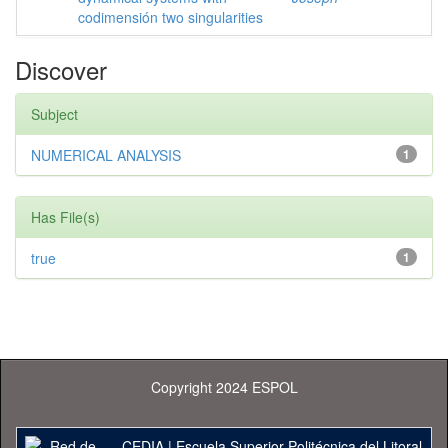
codimensión two singularities
Discover
Subject
NUMERICAL ANALYSIS
1
Has File(s)
true
1
Copyright 2024 ESPOL
CEDIA
|
Escuela Superior Politécnica del Litoral