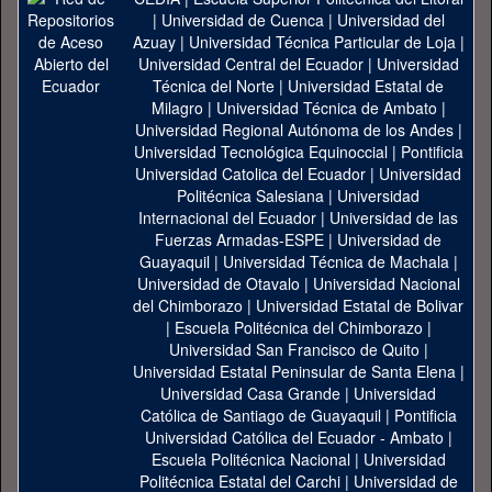
|
Universidad de Cuenca
|
Universidad del
Azuay
|
Universidad Técnica Particular de Loja
|
Universidad Central del Ecuador
|
Universidad
Técnica del Norte
|
Universidad Estatal de
Milagro
|
Universidad Técnica de Ambato
|
Universidad Regional Autónoma de los Andes
|
Universidad Tecnológica Equinoccial
|
Pontificia
Universidad Catolica del Ecuador
|
Universidad
Politécnica Salesiana
|
Universidad
Internacional del Ecuador
|
Universidad de las
Fuerzas Armadas-ESPE
|
Universidad de
Guayaquil
|
Universidad Técnica de Machala
|
Universidad de Otavalo
|
Universidad Nacional
del Chimborazo
|
Universidad Estatal de Bolivar
|
Escuela Politécnica del Chimborazo
|
Universidad San Francisco de Quito
|
Universidad Estatal Peninsular de Santa Elena
|
Universidad Casa Grande
|
Universidad
Católica de Santiago de Guayaquil
|
Pontificia
Universidad Católica del Ecuador - Ambato
|
Escuela Politécnica Nacional
|
Universidad
Politécnica Estatal del Carchi
|
Universidad de