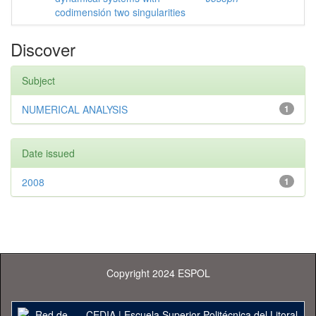
codimensión two singularities
Discover
Subject
NUMERICAL ANALYSIS
1
Date issued
2008
1
Copyright 2024 ESPOL
CEDIA
|
Escuela Superior Politécnica del Litoral