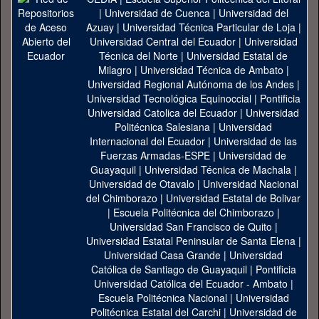
|
Universidad de Cuenca
|
Universidad del
Azuay
|
Universidad Técnica Particular de Loja
|
Universidad Central del Ecuador
|
Universidad
Técnica del Norte
|
Universidad Estatal de
Milagro
|
Universidad Técnica de Ambato
|
Universidad Regional Autónoma de los Andes
|
Universidad Tecnológica Equinoccial
|
Pontificia
Universidad Catolica del Ecuador
|
Universidad
Politécnica Salesiana
|
Universidad
Internacional del Ecuador
|
Universidad de las
Fuerzas Armadas-ESPE
|
Universidad de
Guayaquil
|
Universidad Técnica de Machala
|
Universidad de Otavalo
|
Universidad Nacional
del Chimborazo
|
Universidad Estatal de Bolivar
|
Escuela Politécnica del Chimborazo
|
Universidad San Francisco de Quito
|
Universidad Estatal Peninsular de Santa Elena
|
Universidad Casa Grande
|
Universidad
Católica de Santiago de Guayaquil
|
Pontificia
Universidad Católica del Ecuador - Ambato
|
Escuela Politécnica Nacional
|
Universidad
Politécnica Estatal del Carchi
|
Universidad de