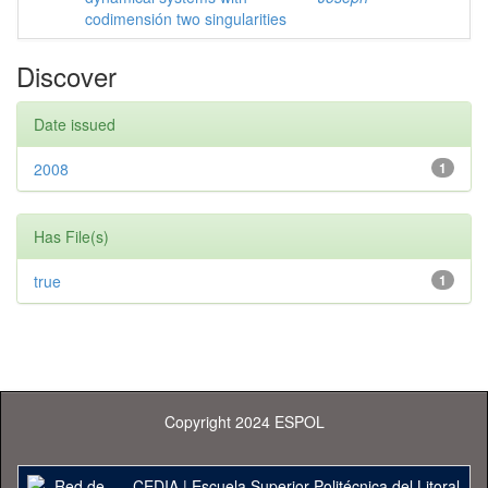
codimensión two singularities
Discover
Date issued
2008
1
Has File(s)
true
1
Copyright 2024 ESPOL
CEDIA
|
Escuela Superior Politécnica del Litoral