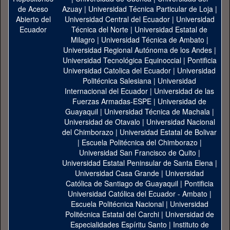
Azuay
|
Universidad Técnica Particular de Loja
|
Universidad Central del Ecuador
|
Universidad
Técnica del Norte
|
Universidad Estatal de
Milagro
|
Universidad Técnica de Ambato
|
Universidad Regional Autónoma de los Andes
|
Universidad Tecnológica Equinoccial
|
Pontificia
Universidad Catolica del Ecuador
|
Universidad
Politécnica Salesiana
|
Universidad
Internacional del Ecuador
|
Universidad de las
Fuerzas Armadas-ESPE
|
Universidad de
Guayaquil
|
Universidad Técnica de Machala
|
Universidad de Otavalo
|
Universidad Nacional
del Chimborazo
|
Universidad Estatal de Bolivar
|
Escuela Politécnica del Chimborazo
|
Universidad San Francisco de Quito
|
Universidad Estatal Peninsular de Santa Elena
|
Universidad Casa Grande
|
Universidad
Católica de Santiago de Guayaquil
|
Pontificia
Universidad Católica del Ecuador - Ambato
|
Escuela Politécnica Nacional
|
Universidad
Politécnica Estatal del Carchi
|
Universidad de
Especialidades Espíritu Santo
|
Instituto de