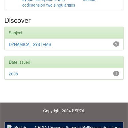
codimensión two singularities
Discover
Subject
DYNAMICAL SYSTEMS
1
Date issued
2008
1
Copyright 2024 ESPOL
CEDIA
|
Escuela Superior Politécnica del Litoral