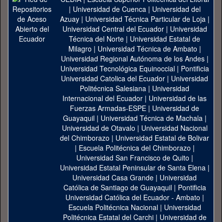
|
Universidad de Cuenca
|
Universidad del
Azuay
|
Universidad Técnica Particular de Loja
|
Universidad Central del Ecuador
|
Universidad
Técnica del Norte
|
Universidad Estatal de
Milagro
|
Universidad Técnica de Ambato
|
Universidad Regional Autónoma de los Andes
|
Universidad Tecnológica Equinoccial
|
Pontificia
Universidad Catolica del Ecuador
|
Universidad
Politécnica Salesiana
|
Universidad
Internacional del Ecuador
|
Universidad de las
Fuerzas Armadas-ESPE
|
Universidad de
Guayaquil
|
Universidad Técnica de Machala
|
Universidad de Otavalo
|
Universidad Nacional
del Chimborazo
|
Universidad Estatal de Bolivar
|
Escuela Politécnica del Chimborazo
|
Universidad San Francisco de Quito
|
Universidad Estatal Peninsular de Santa Elena
|
Universidad Casa Grande
|
Universidad
Católica de Santiago de Guayaquil
|
Pontificia
Universidad Católica del Ecuador - Ambato
|
Escuela Politécnica Nacional
|
Universidad
Politécnica Estatal del Carchi
|
Universidad de