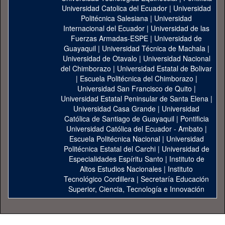
Universidad Catolica del Ecuador
|
Universidad
Politécnica Salesiana
|
Universidad
Internacional del Ecuador
|
Universidad de las
Fuerzas Armadas-ESPE
|
Universidad de
Guayaquil
|
Universidad Técnica de Machala
|
Universidad de Otavalo
|
Universidad Nacional
del Chimborazo
|
Universidad Estatal de Bolivar
|
Escuela Politécnica del Chimborazo
|
Universidad San Francisco de Quito
|
Universidad Estatal Peninsular de Santa Elena
|
Universidad Casa Grande
|
Universidad
Católica de Santiago de Guayaquil
|
Pontificia
Universidad Católica del Ecuador - Ambato
|
Escuela Politécnica Nacional
|
Universidad
Politécnica Estatal del Carchi
|
Universidad de
Especialidades Espíritu Santo
|
Instituto de
Altos Estudios Nacionales
|
Instituto
Tecnológico Cordillera
|
Secretaría Educación
Superior, Ciencia, Tecnología e Innovación