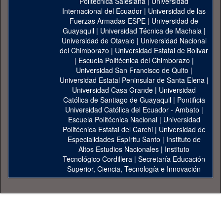
Politécnica Salesiana
|
Universidad
Internacional del Ecuador
|
Universidad de las
Fuerzas Armadas-ESPE
|
Universidad de
Guayaquil
|
Universidad Técnica de Machala
|
Universidad de Otavalo
|
Universidad Nacional
del Chimborazo
|
Universidad Estatal de Bolivar
|
Escuela Politécnica del Chimborazo
|
Universidad San Francisco de Quito
|
Universidad Estatal Peninsular de Santa Elena
|
Universidad Casa Grande
|
Universidad
Católica de Santiago de Guayaquil
|
Pontificia
Universidad Católica del Ecuador - Ambato
|
Escuela Politécnica Nacional
|
Universidad
Politécnica Estatal del Carchi
|
Universidad de
Especialidades Espíritu Santo
|
Instituto de
Altos Estudios Nacionales
|
Instituto
Tecnológico Cordillera
|
Secretaría Educación
Superior, Ciencia, Tecnología e Innovación