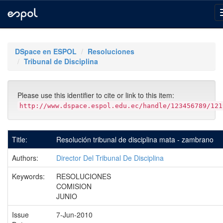
Skip
navigation
DSpace en ESPOL
Resoluciones
Tribunal de Disciplina
Please use this identifier to cite or link to this item:
http://www.dspace.espol.edu.ec/handle/123456789/121
Title:
Resolución tribunal de disciplina mata - zambrano
Authors:
Director Del Tribunal De Disciplina
Keywords:
RESOLUCIONES
COMISION
JUNIO
Issue
7-Jun-2010