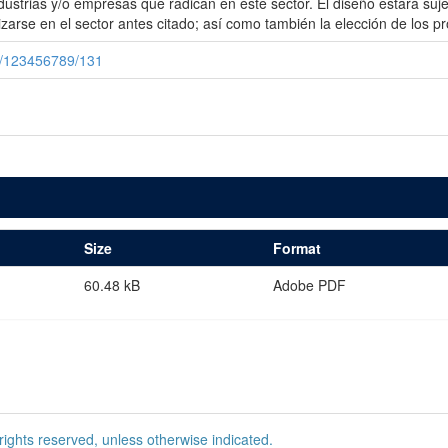
ustrias y/o empresas que radican en éste sector. El diseño estará suj
izarse en el sector antes citado; así como también la elección de los 
e/123456789/131
Size
Format
60.48 kB
Adobe PDF
rights reserved, unless otherwise indicated.