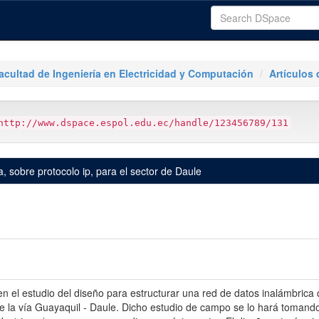
acultad de Ingeniería en Electricidad y Computación
Artículos 
http://www.dspace.espol.edu.ec/handle/123456789/131
, sobre protocolo ip, para el sector de Daule
en el estudio del diseño para estructurar una red de datos inalámbrica 
la vía Guayaquil - Daule. Dicho estudio de campo se lo hará tomando 