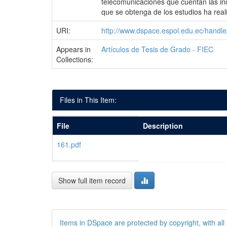
telecomunicaciones que cuentan las ind
que se obtenga de los estudios ha real
URI:
http://www.dspace.espol.edu.ec/handl
Appears in
Artículos de Tesis de Grado - FIEC
Collections:
Files in This Item:
File
Description
161.pdf
Show full item record
Items in DSpace are protected by copyright, with all 