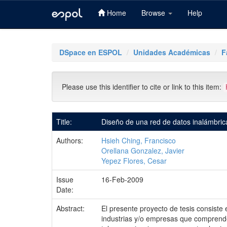
Home
Browse
Help
Skip
navigation
DSpace en ESPOL
Unidades Académicas
F
Please use this identifier to cite or link to this item:
Title:
Diseño de una red de datos inalámbrica
Authors:
Hsieh Ching, Francisco
Orellana Gonzalez, Javier
Yepez Flores, Cesar
Issue
16-Feb-2009
Date:
Abstract:
El presente proyecto de tesis consiste 
industrias y/o empresas que comprende 