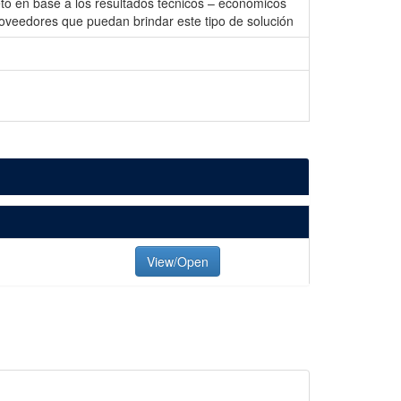
eto en base a los resultados técnicos – económicos
proveedores que puedan brindar este tipo de solución
View/Open