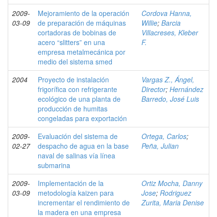
2009-
Mejoramiento de la operación
Cordova Hanna,
03-09
de preparación de máquinas
Willie
;
Barcia
cortadoras de bobinas de
Villacreses, Kleber
acero “slitters” en una
F.
empresa metalmecánica por
medio del sistema smed
2004
Proyecto de instalación
Vargas Z., Ángel,
frigorífica con refrigerante
Director
;
Hernández
ecológico de una planta de
Barredo, José Luis
producción de humitas
congeladas para exportación
2009-
Evaluación del sistema de
Ortega, Carlos
;
02-27
despacho de agua en la base
Peña, Julian
naval de salinas vía línea
submarina
2009-
Implementación de la
Ortiz Mocha, Danny
03-09
metodología kaizen para
Jose
;
Rodriguez
incrementar el rendimiento de
Zurita, Maria Denise
la madera en una empresa