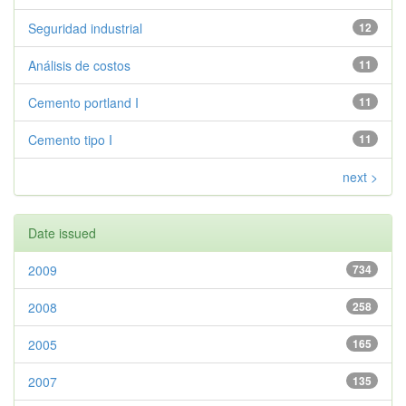
Seguridad industrial
12
Análisis de costos
11
Cemento portland I
11
Cemento tipo I
11
next >
Date issued
2009
734
2008
258
2005
165
2007
135