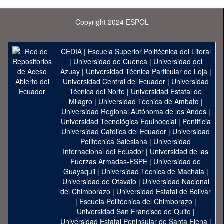
Copyright 2024 ESPOL
CEDIA
|
Escuela Superior Politécnica del Litoral
|
Universidad de Cuenca
|
Universidad del
Azuay
|
Universidad Técnica Particular de Loja
|
Universidad Central del Ecuador
|
Universidad
Técnica del Norte
|
Universidad Estatal de
Milagro
|
Universidad Técnica de Ambato
|
Universidad Regional Autónoma de los Andes
|
Universidad Tecnológica Equinoccial
|
Pontificia
Universidad Catolica del Ecuador
|
Universidad
Politécnica Salesiana
|
Universidad
Internacional del Ecuador
|
Universidad de las
Fuerzas Armadas-ESPE
|
Universidad de
Guayaquil
|
Universidad Técnica de Machala
|
Universidad de Otavalo
|
Universidad Nacional
del Chimborazo
|
Universidad Estatal de Bolivar
|
Escuela Politécnica del Chimborazo
|
Universidad San Francisco de Quito
|
Universidad Estatal Peninsular de Santa Elena
|