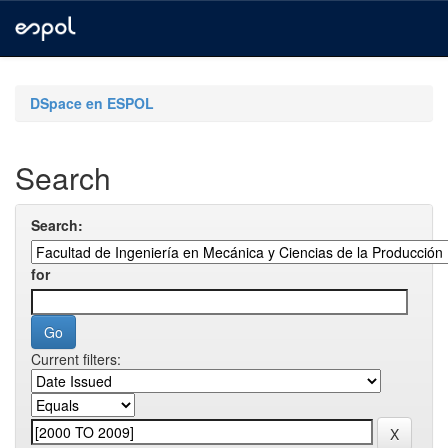
Skip
navigation
DSpace en ESPOL
Search
Search:
for
Current filters: