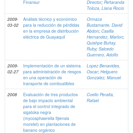
Finansur
Director
;
Peñaranda
Toloza, Liana Rocío
2009-
Análisis técnico y económico
Ormaza
03-02
para la reducción de pérdidas
Bustamante, David
en la empresa de distribución
Abdon
;
Casilla
eléctrica de Guayaquil
Hernandez, Marlon
;
Quishpe Buñay,
Ruby
;
Salcedo
Guerrero, Adolfo
2009-
Implementación de un sistema
Lopez Benavides,
02-27
para administración de riesgos
Oscar
;
Helguero
en una operación de
Gonzalez, Manuel
transporte de combustibles
2008
Evaluación de tres productos
Coello Peralta,
de bajo impacto ambiental
Rafael
para el control integrado de
sigatoka negra
(mycosphaerella fijiensis
morelet) en plantaciones de
banano orgánico