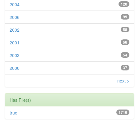
2004
120
2006
99
2002
58
2001
56
2003
54
2000
37
next >
Has File(s)
true
1716