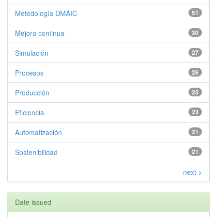
Metodología DMAIC
51
Mejora continua
30
Simulación
27
Procesos
26
Producción
25
Eficiencia
23
Automatización
21
Sostenibilidad
21
next >
Date issued