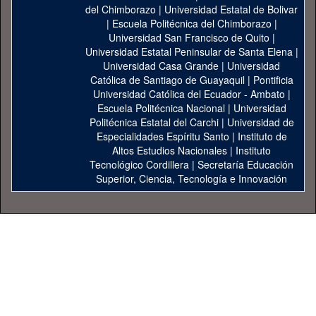
del Chimborazo
|
Universidad Estatal de Bolivar
|
Escuela Politécnica del Chimborazo
|
Universidad San Francisco de Quito
|
Universidad Estatal Peninsular de Santa Elena
|
Universidad Casa Grande
|
Universidad
Católica de Santiago de Guayaquil
|
Pontificia
Universidad Católica del Ecuador - Ambato
|
Escuela Politécnica Nacional
|
Universidad
Politécnica Estatal del Carchi
|
Universidad de
Especialidades Espíritu Santo
|
Instituto de
Altos Estudios Nacionales
|
Instituto
Tecnológico Cordillera
|
Secretaría Educación
Superior, Ciencia, Tecnología e Innovación