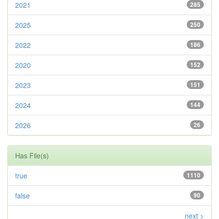
2021
285
2025
250
2022
186
2020
152
2023
151
2024
144
2026
26
Has File(s)
true
1110
false
90
next >