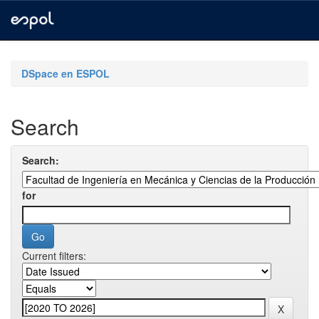
Skip
navigation
DSpace en ESPOL
Search
Search:
for
Current filters: