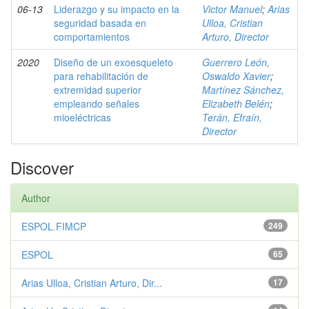
06-13
Liderazgo y su impacto en la
Victor Manuel
;
Arias
seguridad basada en
Ulloa, Cristian
comportamientos
Arturo, Director
2020
Diseño de un exoesqueleto
Guerrero León,
para rehabilitación de
Oswaldo Xavier
;
extremidad superior
Martínez Sánchez,
empleando señales
Elizabeth Belén
;
mioeléctricas
Terán, Efraín,
Director
Discover
Author
ESPOL.FIMCP
249
ESPOL
65
Arias Ulloa, Cristian Arturo, Dir...
17