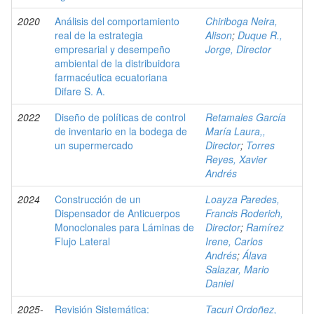
2020
Análisis del comportamiento
Chiriboga Neira,
real de la estrategia
Alison
;
Duque R.,
empresarial y desempeño
Jorge, Director
ambiental de la distribuidora
farmacéutica ecuatoriana
Difare S. A.
2022
Diseño de políticas de control
Retamales García
de inventario en la bodega de
María Laura,,
un supermercado
Director
;
Torres
Reyes, Xavier
Andrés
2024
Construcción de un
Loayza Paredes,
Dispensador de Anticuerpos
Francis Roderich,
Monoclonales para Láminas de
Director
;
Ramírez
Flujo Lateral
Irene, Carlos
Andrés
;
Álava
Salazar, Mario
Daniel
2025-
Revisión Sistemática:
Tacuri Ordoñez,