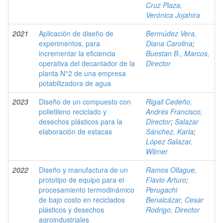
Cruz Plaza,
Verónica Jojahira
2021
Aplicación de diseño de
Bermúdez Vera,
experimentos, para
Diana Carolina
;
incrementar la eficiencia
Buestan B., Marcos,
operativa del decantador de la
Director
planta N°2 de una empresa
potabilizadora de agua
2023
Diseño de un compuesto con
Rigail Cedeño,
polietileno reciclado y
Andrés Francisco,
desechos plásticos para la
Director
;
Salazar
elaboración de estacas
Sánchez, Karla
;
López Salazar,
Wilmer
2022
Diseño y manufactura de un
Ramos Ollague,
prototipo de equipo para el
Flavio Arturo
;
procesamiento termodinámico
Perugachi
de bajo costo en reciclados
Benalcázar, Cesar
plásticos y desechos
Rodrigo, Director
agroindustriales