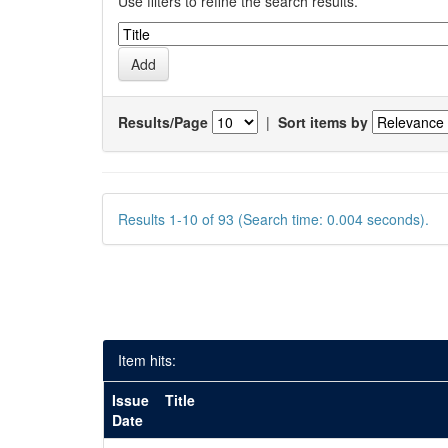
Use filters to refine the search results.
Results/Page
|
Sort items by
Results 1-10 of 93 (Search time: 0.004 seconds).
Item hits:
Issue
Title
Date