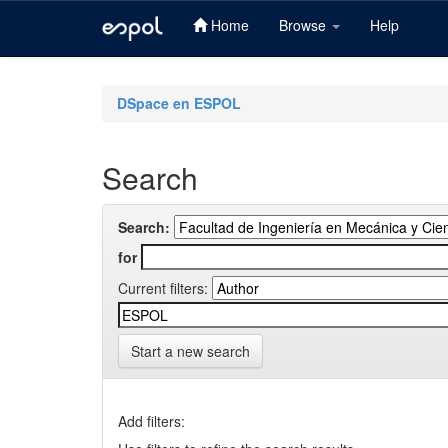
Home
Browse
Help
Skip
navigation
DSpace en ESPOL
Search
Search:
for
Current filters:
Start a new search
Add filters: