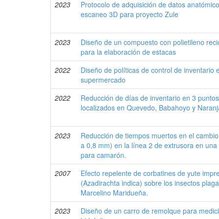
2023
Protocolo de adquisición de datos anatómico
escaneo 3D para proyecto Zule
2023
Diseño de un compuesto con polietileno reci
para la elaboración de estacas
2022
Diseño de políticas de control de inventario
supermercado
2022
Reducción de días de inventario en 3 punto
localizados en Quevedo, Babahoyo y Naranj
2023
Reducción de tiempos muertos en el cambio
a 0,8 mm) en la línea 2 de extrusora en un
para camarón.
2007
Efecto repelente de corbatines de yute imp
(Azadirachta indica) sobre los insectos plag
Marcelino Maridueña.
2023
Diseño de un carro de remolque para medici