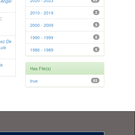
2020 - 2023
65
 Angel
2010 - 2019
2
r
;
2000 - 2009
9
1990 - 1999
8
ez De
Luis
1986 - 1989
9
a,
Has File(s)
true
93