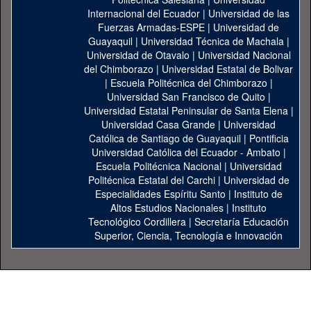
Internacional del Ecuador
|
Universidad de las
Fuerzas Armadas-ESPE
|
Universidad de
Guayaquil
|
Universidad Técnica de Machala
|
Universidad de Otavalo
|
Universidad Nacional
del Chimborazo
|
Universidad Estatal de Bolivar
|
Escuela Politécnica del Chimborazo
|
Universidad San Francisco de Quito
|
Universidad Estatal Peninsular de Santa Elena
|
Universidad Casa Grande
|
Universidad
Católica de Santiago de Guayaquil
|
Pontificia
Universidad Católica del Ecuador - Ambato
|
Escuela Politécnica Nacional
|
Universidad
Politécnica Estatal del Carchi
|
Universidad de
Especialidades Espíritu Santo
|
Instituto de
Altos Estudios Nacionales
|
Instituto
Tecnológico Cordillera
|
Secretaría Educación
Superior, Ciencia, Tecnología e Innovación