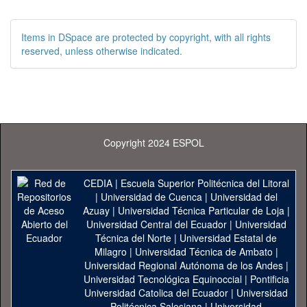
Items in DSpace are protected by copyright, with all rights
reserved, unless otherwise indicated.
Copyright 2024 ESPOL
CEDIA
|
Escuela Superior Politécnica del Litoral
|
Universidad de Cuenca
|
Universidad del
Azuay
|
Universidad Técnica Particular de Loja
|
Universidad Central del Ecuador
|
Universidad
Técnica del Norte
|
Universidad Estatal de
Milagro
|
Universidad Técnica de Ambato
|
Universidad Regional Autónoma de los Andes
|
Universidad Tecnológica Equinoccial
|
Pontificia
Universidad Catolica del Ecuador
|
Universidad
Politécnica Salesiana
|
Universidad