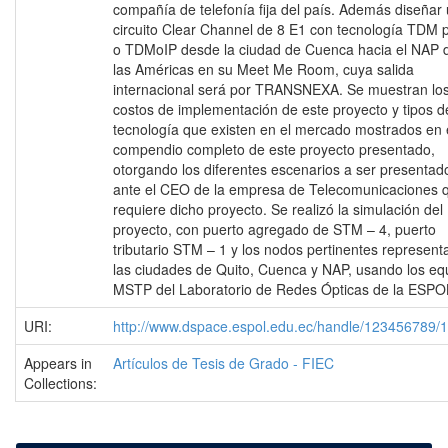
compañía de telefonía fija del país. Además diseñar
circuito Clear Channel de 8 E1 con tecnología TDM 
o TDMoIP desde la ciudad de Cuenca hacia el NAP 
las Américas en su Meet Me Room, cuya salida
internacional será por TRANSNEXA. Se muestran lo
costos de implementación de este proyecto y tipos d
tecnología que existen en el mercado mostrados en 
compendio completo de este proyecto presentado,
otorgando los diferentes escenarios a ser presentad
ante el CEO de la empresa de Telecomunicaciones 
requiere dicho proyecto. Se realizó la simulación del
proyecto, con puerto agregado de STM – 4, puerto
tributario STM – 1 y los nodos pertinentes represen
las ciudades de Quito, Cuenca y NAP, usando los eq
MSTP del Laboratorio de Redes Ópticas de la ESPO
URI:
http://www.dspace.espol.edu.ec/handle/123456789/
Appears in
Artículos de Tesis de Grado - FIEC
Collections: