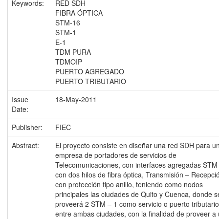
Keywords:
RED SDH
FIBRA ÓPTICA
STM-16
STM-1
E-1
TDM PURA
TDMOIP
PUERTO AGREGADO
PUERTO TRIBUTARIO
Issue
18-May-2011
Date:
Publisher:
FIEC
Abstract:
El proyecto consiste en diseñar una red SDH para u
empresa de portadores de servicios de
Telecomunicaciones, con interfaces agregadas STM
con dos hilos de fibra óptica, Transmisión – Recepci
con protección tipo anillo, teniendo como nodos
principales las ciudades de Quito y Cuenca, donde s
proveerá 2 STM – 1 como servicio o puerto tributario
entre ambas ciudades, con la finalidad de proveer a