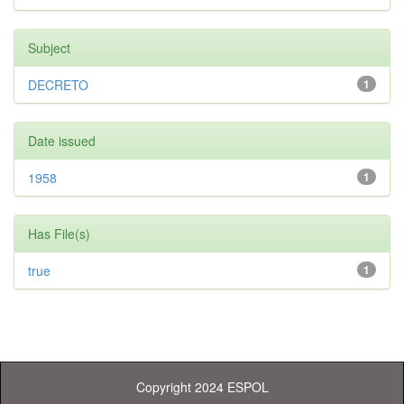
Subject
DECRETO
1
Date issued
1958
1
Has File(s)
true
1
Copyright 2024 ESPOL