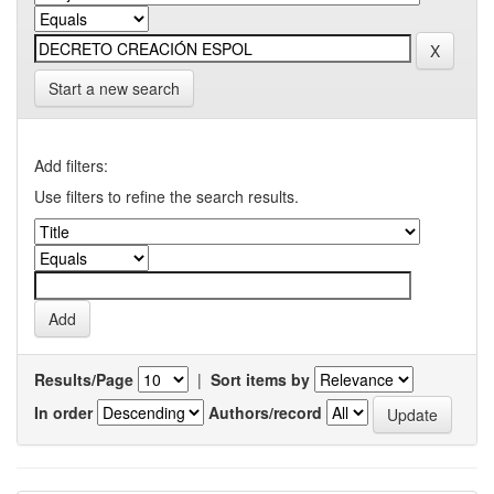
Start a new search
Add filters:
Use filters to refine the search results.
Results/Page
|
Sort items by
In order
Authors/record