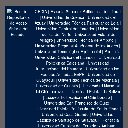
CEDIA
|
Escuela Superior Politécnica del Litoral
|
Universidad de Cuenca
|
Universidad del
Azuay
|
Universidad Técnica Particular de Loja
|
Universidad Central del Ecuador
|
Universidad
Técnica del Norte
|
Universidad Estatal de
Milagro
|
Universidad Técnica de Ambato
|
Universidad Regional Autónoma de los Andes
|
Universidad Tecnológica Equinoccial
|
Pontificia
Universidad Catolica del Ecuador
|
Universidad
Politécnica Salesiana
|
Universidad
Internacional del Ecuador
|
Universidad de las
Fuerzas Armadas-ESPE
|
Universidad de
Guayaquil
|
Universidad Técnica de Machala
|
Universidad de Otavalo
|
Universidad Nacional
del Chimborazo
|
Universidad Estatal de Bolivar
|
Escuela Politécnica del Chimborazo
|
Universidad San Francisco de Quito
|
Universidad Estatal Peninsular de Santa Elena
|
Universidad Casa Grande
|
Universidad
Católica de Santiago de Guayaquil
|
Pontificia
Universidad Católica del Ecuador - Ambato
|