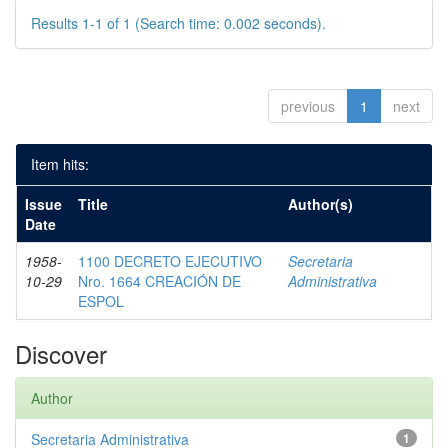
Results 1-1 of 1 (Search time: 0.002 seconds).
previous
1
next
Item hits:
Issue
Title
Author(s)
Date
1958-
1100 DECRETO EJECUTIVO
Secretaria
10-29
Nro. 1664 CREACIÓN DE
Administrativa
ESPOL
Discover
Author
Secretaria Administrativa
1