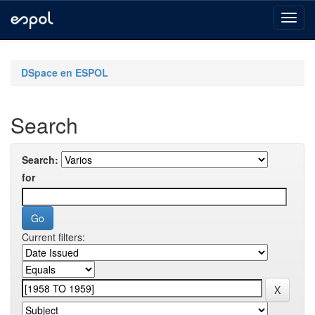
Skip
navigation
DSpace en ESPOL
Search
Search:
for
Current filters: