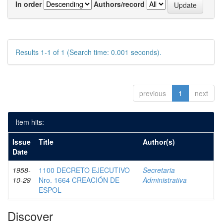
In order
Authors/record
Results 1-1 of 1 (Search time: 0.001 seconds).
previous
1
next
Item hits:
Issue
Title
Author(s)
Date
1958-
1100 DECRETO EJECUTIVO
Secretaria
10-29
Nro. 1664 CREACIÓN DE
Administrativa
ESPOL
Discover