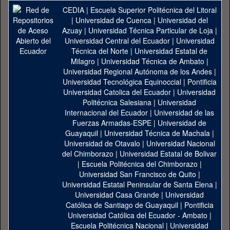
CEDIA
|
Escuela Superior Politécnica del Litoral
|
Universidad de Cuenca
|
Universidad del
Azuay
|
Universidad Técnica Particular de Loja
|
Universidad Central del Ecuador
|
Universidad
Técnica del Norte
|
Universidad Estatal de
Milagro
|
Universidad Técnica de Ambato
|
Universidad Regional Autónoma de los Andes
|
Universidad Tecnológica Equinoccial
|
Pontificia
Universidad Catolica del Ecuador
|
Universidad
Politécnica Salesiana
|
Universidad
Internacional del Ecuador
|
Universidad de las
Fuerzas Armadas-ESPE
|
Universidad de
Guayaquil
|
Universidad Técnica de Machala
|
Universidad de Otavalo
|
Universidad Nacional
del Chimborazo
|
Universidad Estatal de Bolivar
|
Escuela Politécnica del Chimborazo
|
Universidad San Francisco de Quito
|
Universidad Estatal Peninsular de Santa Elena
|
Universidad Casa Grande
|
Universidad
Católica de Santiago de Guayaquil
|
Pontificia
Universidad Católica del Ecuador - Ambato
|
Escuela Politécnica Nacional
|
Universidad