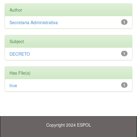
Author
Secretaria Administrativa
1
Subject
DECRETO
1
Has File(s)
true
1
Copyright 2024 ESPOL