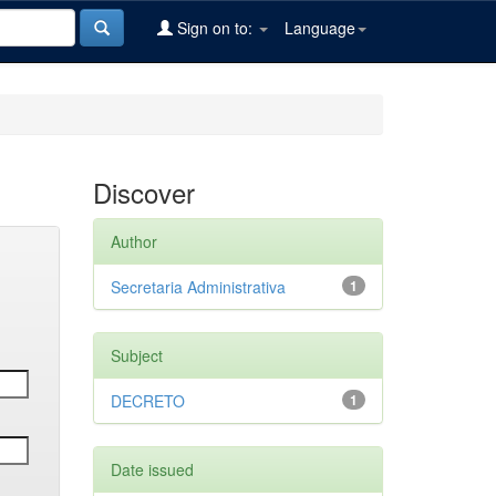
Sign on to:
Language
Discover
Author
Secretaria Administrativa
1
Subject
DECRETO
1
Date issued