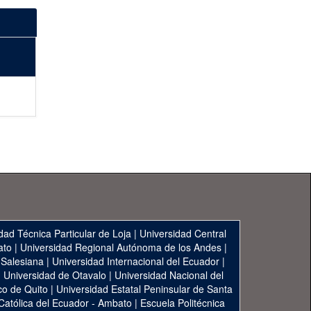
dad Técnica Particular de Loja
|
Universidad Central
ato
|
Universidad Regional Autónoma de los Andes
|
 Salesiana
|
Universidad Internacional del Ecuador
|
|
Universidad de Otavalo
|
Universidad Nacional del
co de Quito
|
Universidad Estatal Peninsular de Santa
 Católica del Ecuador - Ambato
|
Escuela Politécnica