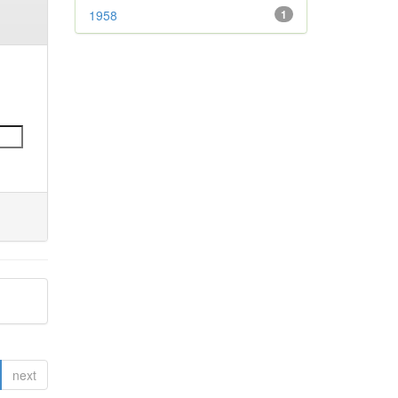
1958
1
next